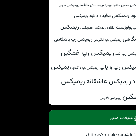
دانلود ریمیکس ناجی
کس معین
دانلود ریمیکس مهستی
لود ریمیکس هایده
دانلود ریمیکس
ریمیکس
هاپولوژیست
دانلود ریمیکس هیچکس
گاهی
ریمیکس رپ باشگاهی
ریمیکس رپ انگیزشی
ریمیکس رپ غمگین
یکس رپ تند
ریمیکس
یکس رپ و پاپ
ریمیکس رپ و کردی
ریمیکس
ریمیکس عاشقانه
د
گین
ریمیکس قدیمی
تبلیغات متنی
https://musicpars4.ir/