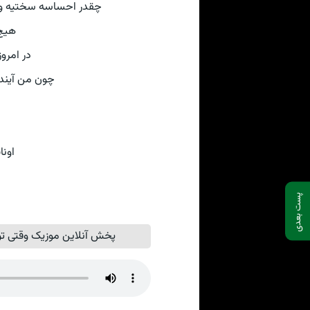
چقدر احساسه سختیه وقت
هیچ
در امروز
چون من آینده
اونا
پست بعدی
پخش آنلاین موزیک وقتی تو