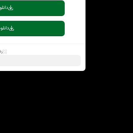
دانلو
دانلو
رض