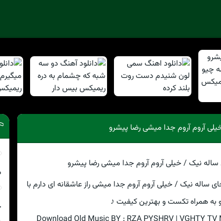
خیلی آروم آروم جدا میشی رضا پیشرو
م
خای ساله نیک / خیلی آروم آروم جدا میشی راز عاشقانه ای دارم با
 به همراه تکست و بهترین کیفیت ♪
چ
Download Old Music BY : RZA PYSHRV | VGHTY T