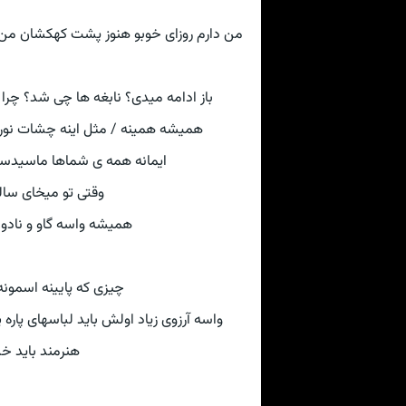
من دارم روزای خوبو هنوز پشت کهکشان من ایس
باز ادامه میدی؟ نابغه ها چی شد؟ چرا
همیشه همینه / مثل اینه چشات نور
ایمانه همه ی شماها ماسیدست 
وقتی تو میخای سال
همیشه واسه گاو و نادون
چیزی که پایینه اسمونه
واسه آرزوی زیاد اولش باید لباسهای پاره پور
هنرمند باید خدا