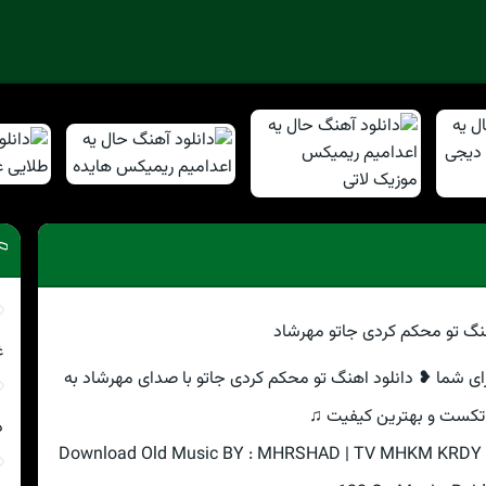
غ
رای شما ❥ دانلود اهنگ تو محکم کردی جاتو با صدای مهرشاد به
تکست و بهترین کیفیت ♫
د
Download Old Music BY : MHRSHAD | TV MHKM KRDY JA