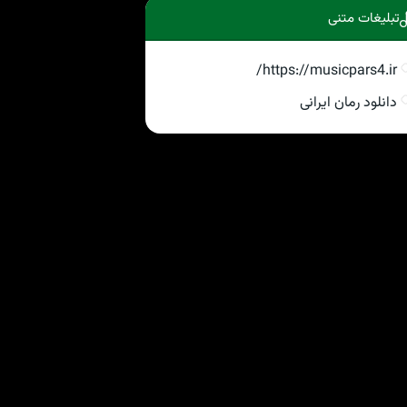
تبلیغات متنی
https://musicpars4.ir/
دانلود رمان ایرانی