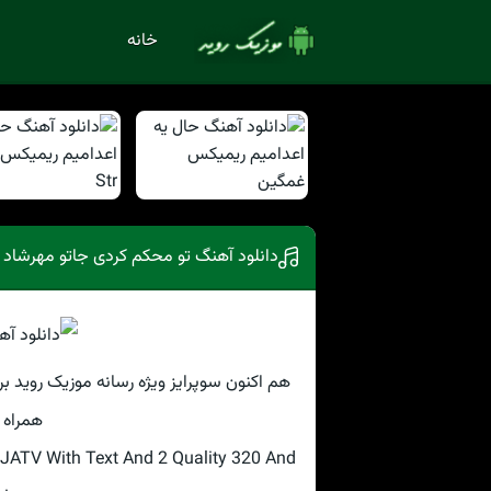
خانه
دانلود آهنگ تو محکم کردی جاتو مهرشاد
هم اکنون سوپرایز ویژه رسانه موزیک روید ب
همراه 
TV With Text And 2 Quality 320 And