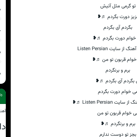
تو گرمی مثل آتیش
م
زیز دورت بگردم ♬❥
بگردم آی بگردم
چ
خوام دورت بگردم ♬❥
از سایت Listen Persian
ب
خوام قربون تو من ♬❥
برم و برنگردم
د
 بگردم آی بگردم ♬❥
ی خوام دورت بگردم
ت Listen Persian ♬❥
آهن
ی خوام قربون تو من
برم و برنگردم ♬❥
دا
بجز تو دوست ندارم