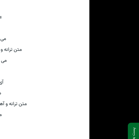
ع
می 
متن ترانه و آهنگ 
می 
آی
م
متن ترانه و آهنگ از سای
م
پست بعدی