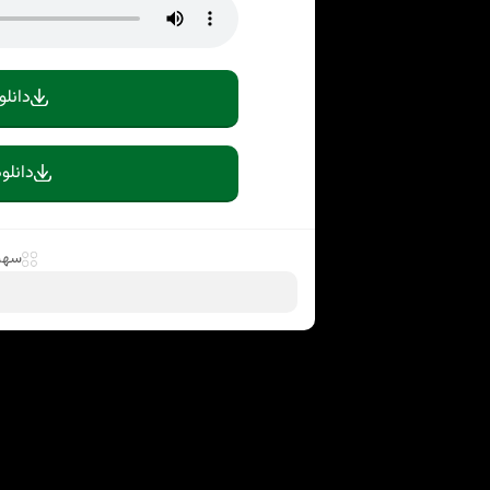
دانلو
دانلو
سهی