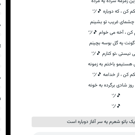
ین زمزمه سرده یه مرده
ب
م کن ، که دوباره 🎵ツ
چشمای غریب تو بشینم
د
کن ، آخه می خوام 🎵ツ
 گونت یه گل بوسه بچینم
t
 نیستی ،تو کنارم 🎵ツ
ی هستیمو باختم به زمونه
م کن ، از خدامه 🎵ツ
د
 روز شادی برگرده به خونه
🎵ツ
m
🎵ツ
ک باتو شعرم یه سر آغاز دوباره است