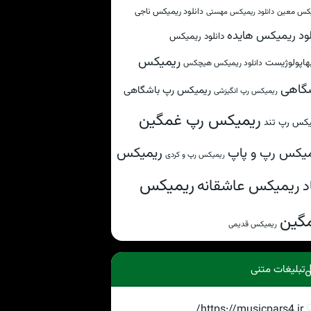
دانلود ریمیکس ناجی
کس معین
دانلود ریمیکس مهستی
لود ریمیکس هایده
دانلود ریمیکس
ریمیکس
هاپولوژیست
دانلود ریمیکس هیچکس
گاهی
ریمیکس رپ باشگاهی
ریمیکس رپ انگیزشی
ریمیکس رپ غمگین
یکس رپ تند
ریمیکس
یکس رپ و پاپ
ریمیکس رپ و کردی
ریمیکس
ریمیکس عاشقانه
د
گین
ریمیکس قدیمی
تبلیغات متنی
https://musicpars4.ir/