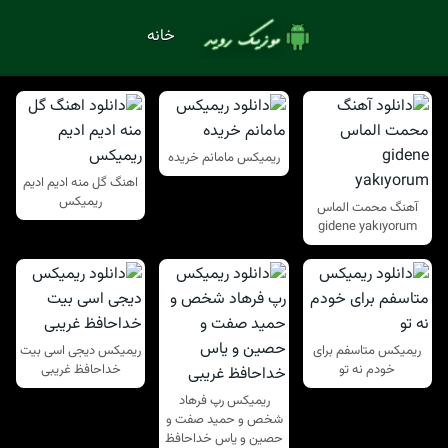
خانه
ریمیکس مامانم خریده
اهنگ گل منه ادیم ادیم
ریمیکس
آهنگ محمت الماس
gidene yakıyorum
ریمیکس متاسفم برای
ریمیکس دیجی اسی بیت
خودم نه تو
خداحافظ غریبی
ریمیکس رپ فرهاد
شخص و حمید صفت و
حصین و یاس خداحافظ