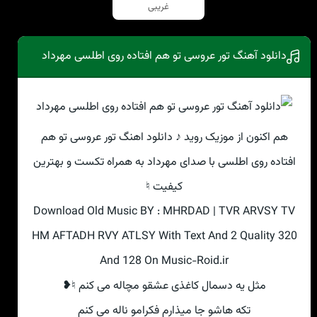
غریبی
دانلود آهنگ تور عروسی تو هم افتاده روی اطلسی مهرداد
هم اکنون از موزیک روید ♪ دانلود اهنگ تور عروسی تو هم
افتاده روی اطلسی با صدای مهرداد به همراه تکست و بهترین
کیفیت ♮
Download Old Music BY : MHRDAD | TVR ARVSY TV
HM AFTADH RVY ATLSY With Text And 2 Quality 320
And 128 On Music-Roid.ir
مثل یه دسمال کاغذی عشقو مچاله می کنم ♮❥
تکه هاشو جا میذارم فکرامو ناله می کنم