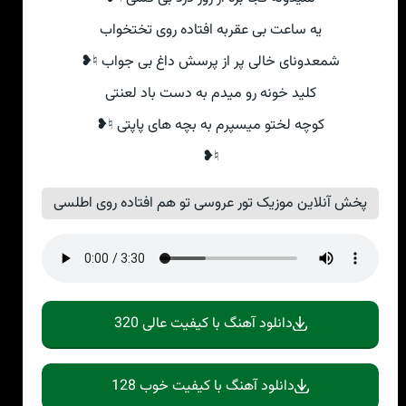
یه ساعت بی عقربه افتاده روی تختخواب
شمعدونای خالی پر از پرسش داغ بی جواب ♮❥
کلید خونه رو میدم به دست باد لعنتی
کوچه لختو میسپرم به بچه های پاپتی ♮❥
♮❥
پخش آنلاین موزیک تور عروسی تو هم افتاده روی اطلسی
دانلود آهنگ با کیفیت عالی 320
دانلود آهنگ با کیفیت خوب 128