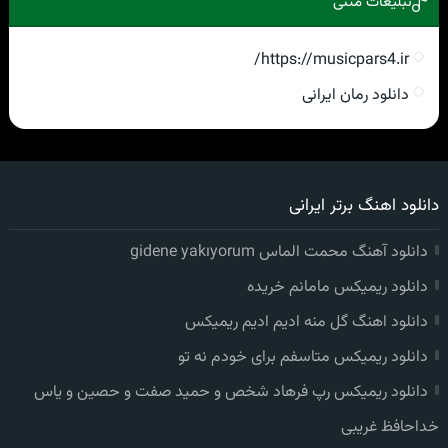
تبلیغات متنی
https://musicpars4.ir/
دانلود رمان ایرانی
دانلود اهنگ برتر ایرانی
دانلود آهنگ محمت الماس gidene yakıyorum
دانلود ریمیکس مامانم خریده
دانلود اهنگ گل منه ادیم ادیم ریمیکس
دانلود ریمیکس متاسفم برای خودم نه تو
دانلود ریمیکس رپ فرهاد شخص و حمید صفت و حصین و یاس
خداحافظ غریبی