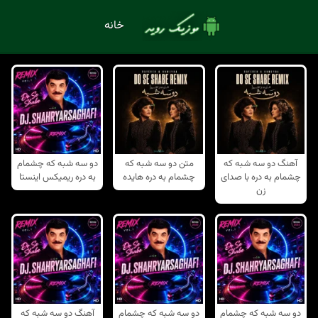
خانه
آهنگ دو سه شبه که
متن دو سه شبه که
دو سه شبه که چشمام
چشمام به دره با صدای
چشمام به دره هایده
به دره ریمیکس اینستا
زن
دو سه شبه که چشمام
دو سه شبه که چشمام
آهنگ دو سه شبه که