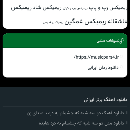
ریمیکس
ریمیکس شاد
ریمیکس رپ و پاپ
ریمیکس رپ و کردی
ریمیکس غمگین
عاشقانه
ریمیکس قدیمی
تبلیغات متنی
https://musicpars4.ir/
دانلود رمان ایرانی
دانلود اهنگ برتر ایرانی
دانلود آهنگ دو سه شبه که چشمام به دره با صدای زن
دانلود متن دو سه شبه که چشمام به دره هایده