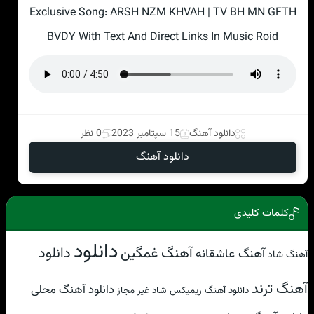
Exclusive Song: ARSH NZM KHVAH | TV BH MN GFTH
BVDY With Text And Direct Links In Music Roid
دانلود آهنگ
15 سپتامبر 2023
0 نظر
دانلود آهنگ
کلمات کلیدی
دانلود
دانلود
آهنگ غمگین
آهنگ عاشقانه
آهنگ شاد
آهنگ ترند
دانلود آهنگ محلی
دانلود آهنگ ریمیکس شاد غیر مجاز