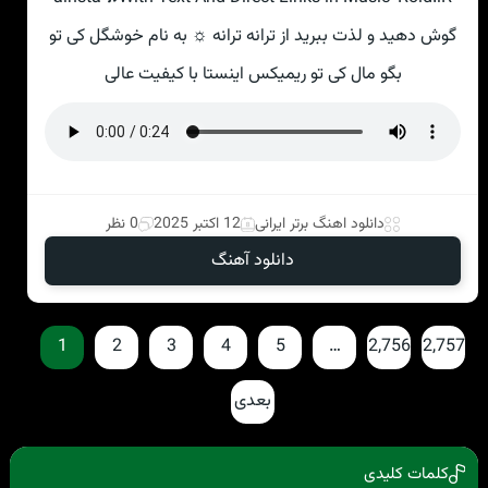
گوش دهید و لذت ببرید از ترانه ترانه ☼ به نام خوشگل کی تو
بگو مال کی تو ریمیکس اینستا با کیفیت عالی
دانلود اهنگ برتر ایرانی
12 اکتبر 2025
0 نظر
دانلود آهنگ
1
2
3
4
5
…
2,756
2,757
بعدی
کلمات کلیدی