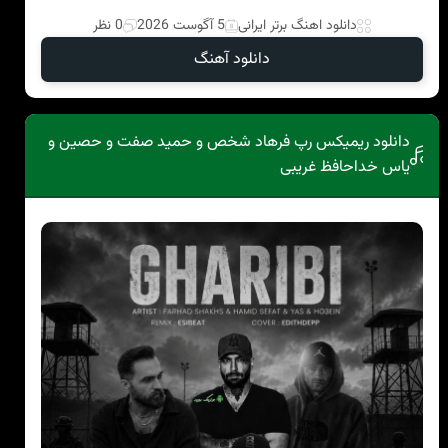
دانلود اهنگ برتر ایرانی
5 آگوست 2026
0 نظر
دانلود آهنگ
دانلود ریمیکس رپ فرهاد شخص و حمید صفت و حصین و
یاس خداحافظ غریبی