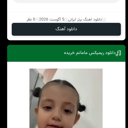
دانلود اهنگ برتر ایرانی
5 آگوست 2026
0 نظر
دانلود آهنگ
دانلود ریمیکس مامانم خریده