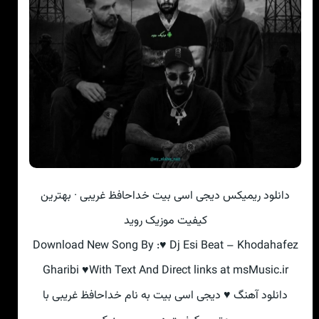
دانلود ریمیکس دیجی اسی بیت خداحافظ غریبی · بهترین
کیفیت موزیک روید
Download New Song By :♥ Dj Esi Beat – Khodahafez
Gharibi ♥With Text And Direct links at msMusic.ir
دانلود آهنگ ♥ دیجی اسی بیت به نام خداحافظ غریبی با