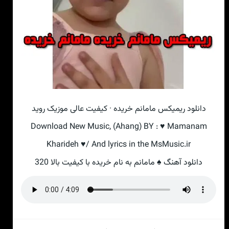
دانلود ریمیکس مامانم خریده · کیفیت عالی موزیک روید
Download New Music, (Ahang) BY : ♥ Mamanam
Kharideh ♥/ And lyrics in the MsMusic.ir
دانلود آهنگ ♠ مامانم به نام خریده با کیفیت بالا 320