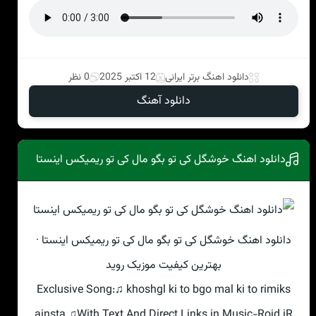
دانلود اهنگ برتر ایرانی
12 اکتبر 2025
0 نظر
دانلود آهنگ
دانلود اهنگ خوشگل کی تو بگو مال کی تو ریمیکس اینستا
دانلود اهنگ خوشگل کی تو بگو مال کی تو ریمیکس اینستا ·
بهترین کیفیت موزیک روید
Exclusive Song:♫ khoshgl ki to bgo mal ki to rimiks
ainsta ♫With Text And Direct Links in Music-Roid.iR