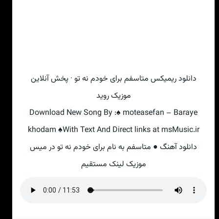
دانلود ریمیکس متاسفم برای خودم نه تو · پخش آنلاین
موزیک روید
Download New Song By :♠ moteasefan – Baraye
khodam ♠With Text And Direct links at msMusic.ir
دانلود آهنگ ● متاسفم به نام برای خودم نه تو در میس
موزیک لینک مستقیم