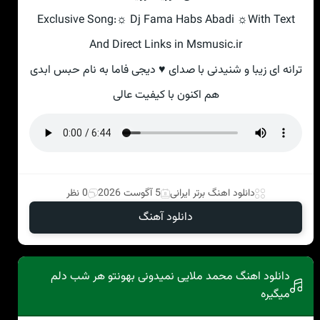
Exclusive Song:☼ Dj Fama Habs Abadi ☼With Text
And Direct Links in Msmusic.ir
ترانه ای زیبا و شنیدنی با صدای ♥ دیجی فاما به نام حبس ابدی
هم اکنون با کیفیت عالی
دانلود اهنگ برتر ایرانی
5 آگوست 2026
0 نظر
دانلود آهنگ
دانلود اهنگ محمد ملایی نمیدونی بهونتو هر شب دلم
میگیره