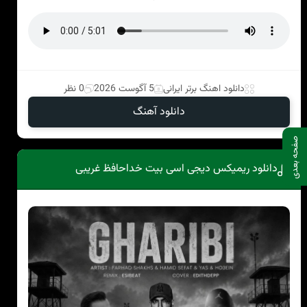
دانلود اهنگ برتر ایرانی
5 آگوست 2026
0 نظر
دانلود آهنگ
صفحه بعدی
دانلود ریمیکس دیجی اسی بیت خداحافظ غریبی