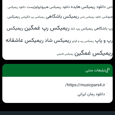
دانلود ریمیکس هایده
دانلود ریمیکس هیپهاپولوژیست
ناجی
دانلود ریمیکس
ریمیکس باشگاهی
ریمیکس
هیچکس
ریمیکس رپ انگیزشی
دانلود ریمیکس یاس
ریمیکس رپ غمگین
ریمیکس
رپ باشگاهی
ریمیکس رپ تند
ریمیکس عاشقانه
ریمیکس شاد
رپ و پاپ
ریمیکس رپ و کردی
ریمیکس غمگین
ریمیکس قدیمی
تبلیغات متنی
https://musicpars4.ir/
دانلود رمان ایرانی