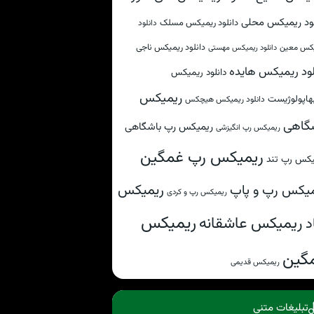
لود ریمیکس محلی
دانلود ریمیکس مسلک
دانلود
دانلود ریمیکس ناجی
کس معین
دانلود ریمیکس مهستی
لود ریمیکس هایده
دانلود ریمیکس
ریمیکس
هاپولوژیست
دانلود ریمیکس هیچکس
گاهی
ریمیکس رپ باشگاهی
ریمیکس رپ انگیزشی
ریمیکس رپ غمگین
یکس رپ تند
ریمیکس
یکس رپ و پاپ
ریمیکس رپ و کردی
ریمیکس
ریمیکس عاشقانه
د
گین
ریمیکس قدیمی
تبلیغات متنی