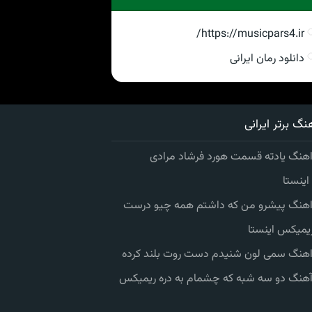
https://musicpars4.ir/
دانلود رمان ایرانی
نگ برتر ایرانی
اهنگ یادته قسمت هورد فرشاد مرادی
ینستا
 اهنگ پیشرو من که داشتم همه چیو درست
یمیکس اینستا
 اهنگ سمی لون شنیدم دست روت بلند کرده
 آهنگ دو سه شبه که چشمام به دره ریمیکس