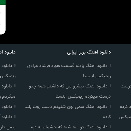
دانلود اهنگ برتر ایرانی
دانلود اه
دانلود اهنگ یادته قسمت هورد فرشاد مرادی
دانلود 
ریمیکس اینستا
ریمیکس ا
درست
دانلود اهنگ پیشرو من که داشتم همه چیو
دانلود
درست میکردم ریمیکس اینستا
میکردم ر
 کرده
دانلود اهنگ سمی لون شنیدم دست روت بلند
دانلود
یمیکس
کرده
دانلود
دانلود آهنگ دو سه شبه که چشمام به دره
بیس دار