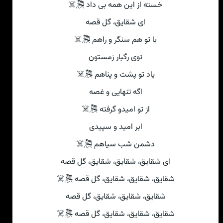
خسته از این همه بی داد 🎘☠
ای شقایق، گل قصه
با تو هم سنگر و راهم 🎘☠
توی رگبار زمستون
یاد تو پشت و پناهم 🎘☠
اگه تنهایی و غصه
از تو امیدو گرفته 🎘☠
ابر امید و سپیدی
دشمن شب سیاهم 🎘☠
ای شقایق، شقایق، شقایق، گل قصه
شقایق، شقایق، شقایق، گل قصه 🎘☠
شقایق، شقایق، شقایق، گل قصه
شقایق، شقایق، شقایق، گل قصه 🎘☠