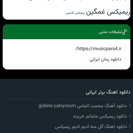
ریمیکس غمگین
ریمیکس قدیمی
تبلیغات متنی
https://musicpars4.ir/
دانلود رمان ایرانی
دانلود اهنگ برتر ایرانی
دانلود آهنگ محمت الماس gidene yakıyorum
دانلود ریمیکس مامانم خریده
دانلود اهنگ گل منه ادیم ادیم ریمیکس