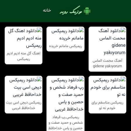
خانه
ریمیکس مامانم خریده
اهنگ گل منه ادیم ادیم
ریمیکس
آهنگ محمت الماس
gidene yakıyorum
ریمیکس متاسفم برای
ریمیکس دیجی اسی بیت
خودم نه تو
خداحافظ غریبی
ریمیکس رپ فرهاد
شخص و حمید صفت و
حصین و یاس خداحافظ