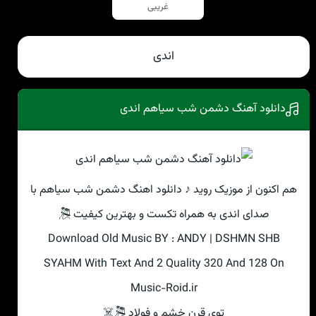
غریبی
اندی
دانلود آهنگ دشمن شب سیاهم اندی
هم اکنون از موزیک روید ♪ دانلود اهنگ دشمن شب سیاهم با
صدای اندی به همراه تکست و بهترین کیفیت 🎘
Download Old Music BY : ANDY | DSHMN SHB
SYAHM With Text And 2 Quality 320 And 128 On
Music-Roid.ir
توی قرن خشم و فولاد 🎘☠