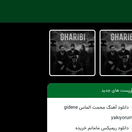
پست های جدید
دانلود آهنگ محمت الماس gidene
yakıyoru
دانلود ریمیکس مامانم خریده