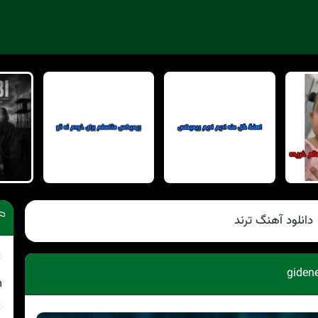
دانلود آهنگ ترند
m