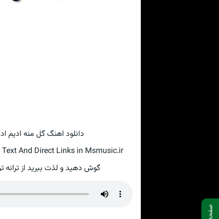
دانلود اهنگ گل منه ادیم ا
ext And Direct Links in Msmusic.ir
گوش دهید و لذت ببرید از ترانه تر