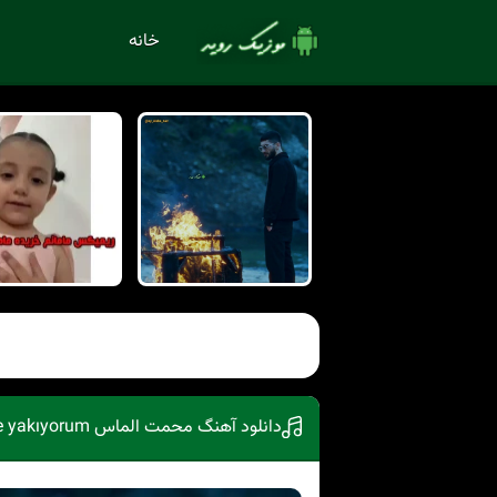
خانه
دانلود آهنگ محمت الماس gidene yakıyorum