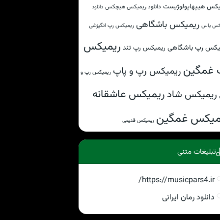
یکس هیپهاپولوژیست
دانلود ریمیکس هیچکس
دانلود
ریمیکس باشگاهی
ریمیکس رپ انگیزشی
کس یاس
ریمیکس
یکس رپ باشگاهی
ریمیکس رپ تند
 غمگین
ریمیکس رپ و پاپ
ریمیکس رپ و
ریمیکس عاشقانه
ریمیکس شاد
میکس غمگین
ریمیکس قدیمی
تبلیغات متنی
https://musicpars4.ir/
دانلود رمان ایرانی