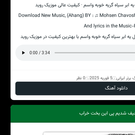
ابر سیاه گریه خوبه واسم · کیفیت عالی موزیک روید
Download New Music, (Ahang) BY : ♫ Mohsen Chavoshi
And lyrics in the Music-
ه ابر سیاه گریه خوبه واسم با بهترین کیفیت در موزیک روید
 برتر ایرانی
5 فوریه 2025
0 نظر
دانلود آهنگ
یف شدیم پی این بخت خراب