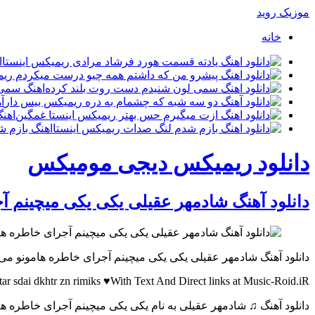
موزیک روید
خانه
ا
اهنگ سمی 
آ
اهن
اهنگ بازم 
دانلود ریمیکس دیجی مومیکس
دانلود آهنگ شادمهر عقیلی یکی یکی میچینم آ
دانلود آهنگ شادمهر عقیلی یکی یکی میچینم آجرای خاطره هامونو می 
r sdai dkhtr zn rimiks ♥With Text And Direct links at Music-Roid.iR
دانلود آهنگ ♫ شادمهر عقیلی به نام یکی یکی میچینم آجرای خاطره ها