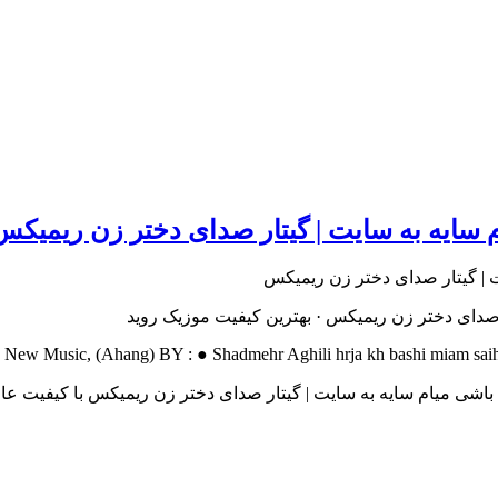
م سایه به سایت | گیتار صدای دختر زن ریمیکس
ر صدای دختر زن ریمیکس · بهترین کیفیت موزیک روید
ew Music, (Ahang) BY : ● Shadmehr Aghili hrja kh bashi miam saih bh 
ه باشی میام سایه به سایت | گیتار صدای دختر زن ریمیکس با کیفیت عا