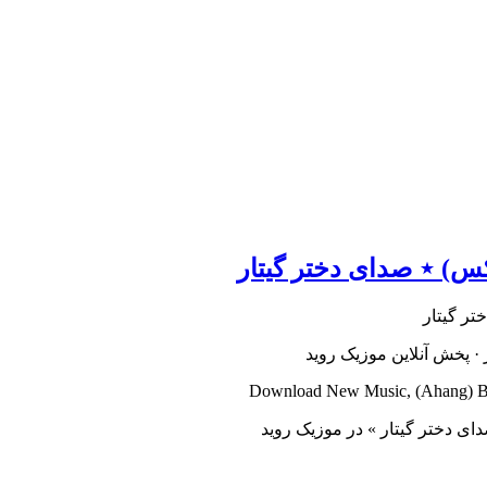
س) ⋆ صدای دختر گیتار
· پخش آنلاین موزیک روید
Download New Music, (Ahang) BY 
ای دختر گیتار » در موزیک روید