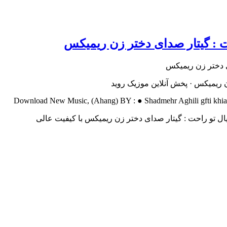
ت : گیتار صدای دختر زن ریمیکس
ن ریمیکس · پخش آنلاین موزیک روید
Download New Music, (Ahang) BY : ● Shadmehr Aghili gfti khial to 
یال تو راحت : گیتار صدای دختر زن ریمیکس با کیفیت عالی