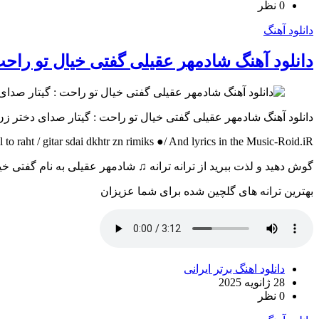
0 نظر
دانلود آهنگ
دانلود آهنگ شادمهر عقیلی گفتی خیال تو راح
دانلود آهنگ شادمهر عقیلی گفتی خیال تو راحت : گیتار صدای دختر ز
raht / gitar sdai dkhtr zn rimiks ●/ And lyrics in the Music-Roid.iR
گوش دهید و لذت ببرید از ترانه ترانه ♫ شادمهر عقیلی به نام گفتی خ
بهترین ترانه های گلچین شده برای شما عزیزان
دانلود اهنگ برتر ایرانی
28 ژانویه 2025
0 نظر