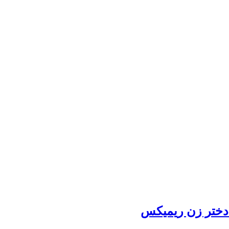
ی دختر زن ریمیکس