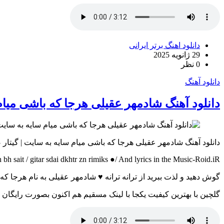
دانلود اهنگ برتر ایرانی
29 ژانویه 2025
0 نظر
دانلود آهنگ
دانلود آهنگ شادمهر عقیلی هرجا که باشی میا
دانلود آهنگ شادمهر عقیلی هرجا که باشی میام سایه به سایت | گیتا
sait / gitar sdai dkhtr zn rimiks ●/ And lyrics in the Music-Roid.iR
گوش دهید و لذت ببرید از ترانه ترانه ♥ شادمهر عقیلی به نام هرجا ک
گلچین با بهترین کیفیت یکجا با لینک مسقیم هم اکنون بصورت رایگان