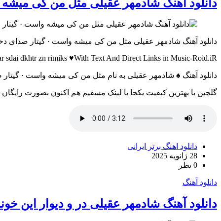
دانلود آهنگ شادمهر عقیلی مثل من کی میشه 
دانلود آهنگ شادمهر عقیلی مثل من کی میشه واست · گیتار صدای دخ
ar sdai dkhtr zn rimiks ♥With Text And Direct Links in Music-Roid.iR
دانلود آهنگ ♠ شادمهر عقیلی به نام مثل من کی میشه واست · گیتار 
گلچین با بهترین کیفیت یکجا با لینک مسقیم هم اکنون بصورت رایگان
دانلود اهنگ برتر ایرانی
28 ژانویه 2025
0 نظر
دانلود آهنگ
دانلود آهنگ شادمهر عقیلی در و دیوار این خو