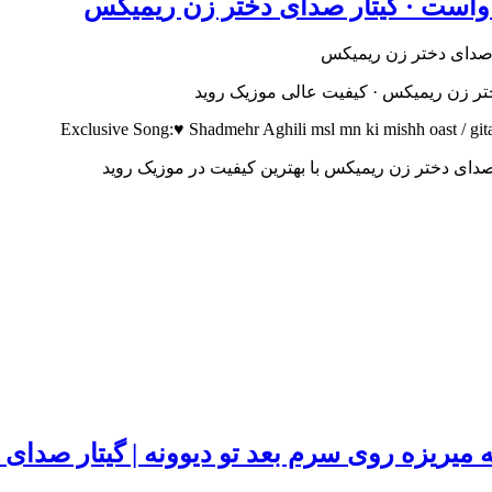
واست · گیتار صدای دختر زن ریمیکس
تر زن ریمیکس · کیفیت عالی موزیک روید
Exclusive Song:♥ Shadmehr Aghili msl mn ki mishh oast / git
صدای دختر زن ریمیکس با بهترین کیفیت در موزیک روید
نه میریزه روی سرم بعد تو دیوونه | گیتار صدا