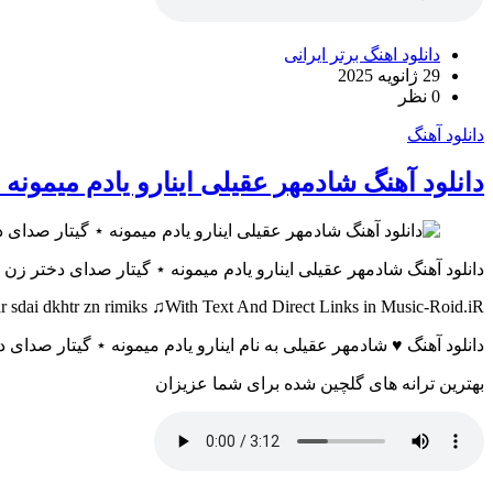
دانلود اهنگ برتر ایرانی
29 ژانویه 2025
0 نظر
دانلود آهنگ
دانلود آهنگ شادمهر عقیلی اینارو یادم میمون
دانلود آهنگ شادمهر عقیلی اینارو یادم میمونه ⋆ گیتار صدای دختر زن
 sdai dkhtr zn rimiks ♫With Text And Direct Links in Music-Roid.iR
دانلود آهنگ ♥ شادمهر عقیلی به نام اینارو یادم میمونه ⋆ گیتار صدای دخت
بهترین ترانه های گلچین شده برای شما عزیزان