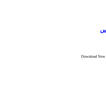
کس
Download New Mu