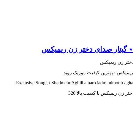
ه ⋆ گیتار صدای دختر زن ریمیکس
 ریمیکس · بهترین کیفیت موزیک روید
Exclusive Song:♫ Shadmehr Aghili ainaro iadm mimonh / gitar
ر زن ریمیکس با کیفیت بالا 320