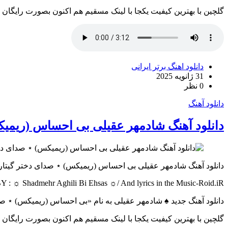
گلچین با بهترین کیفیت یکجا با لینک مسقیم هم اکنون بصورت رایگان
دانلود اهنگ برتر ایرانی
31 ژانویه 2025
0 نظر
دانلود آهنگ
دانلود آهنگ شادمهر عقیلی بی احساس (ریمیک
دانلود آهنگ شادمهر عقیلی بی احساس (ریمیکس) ⋆ صدای دختر گیتار 
: ☼ Shadmehr Aghili Bi Ehsas ☼/ And lyrics in the Music-Roid.iR
دانلود آهنگ جدید ♠ شادمهر عقیلی به نام «بی احساس (ریمیکس) ⋆ صد
گلچین با بهترین کیفیت یکجا با لینک مسقیم هم اکنون بصورت رایگان