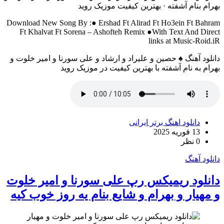
بهرام بنام آشفته · بهترین کیفیت موزیک روید
Download New Song By :● Ershad Ft Alirad Ft Ho3ein Ft Bahram
Ft Khalvat Ft Sorena – Ashofteh Remix ●With Text And Direct
links at Music-Roid.iR
دانلود آهنگ ♠ حصین و علیراد و ارشاد و علی سورنا و امیر خلوت و
بهرام به نام آشفته با بهترین کیفیت در موزیک روید
دانلود اهنگ برتر ایرانی
13 فوریه 2025
0 نظر
دانلود آهنگ
دانلود ریمیکس رپ علی سورنا و امیر خلوت
و مهیار و بهرام و شایع بنام یه روز خوب کیه