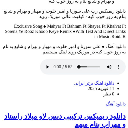
دانلود ریمیکس رپ علی سورنا و امیر خلوت و مهیار و بهرام و شایع
بنام یه روز خوب کیه · کیفیت عالی موزیک روید
Exclusive Song:♠ Mahyar Ft Bahram Ft Shayea Ft Khalvat Ft
Sorena Ye Rooz Khoob Keye Remix ♠With Text And Direct Links
in Music-Roid.iR
دانلود آهنگ ● علی سورنا و امیر خلوت و مهیار و بهرام و شایع به نام
یه روز خوب کیه در موزیک روید لینک مستقیم
دانلود اهنگ برتر ایرانی
11 فوریه 2025
0 نظر
دانلود آهنگ
دانلود ریمیکس ترکیبی دیس لاو میلاد راستاد
و مهراب بنام مبهم