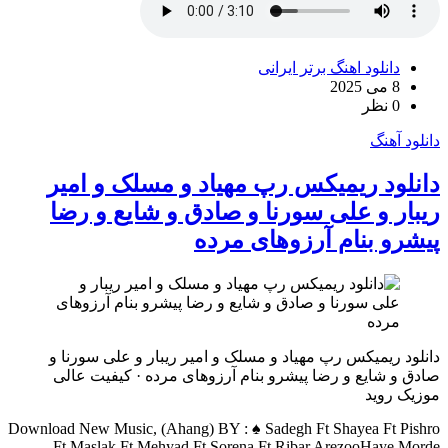
دانلود اهنگ برتر ایرانی
8 می 2025
0 نظر
دانلود آهنگ
دانلود ریمیکس رپ مهیاد و مسلک و امیر
ریبار و علی سورنا و صادق و شایع و رضا
پیشرو بنام آرزوهای مرده
دانلود ریمیکس رپ مهیاد و مسلک و امیر ریبار و علی سورنا و
صادق و شایع و رضا پیشرو بنام آرزوهای مرده · کیفیت عالی
موزیک روید
Download New Music, (Ahang) BY : ♠ Sadegh Ft Shayea Ft Pishro
Ft Maslak Ft Mehyad Ft Sorena Ft Ribar ArezooHaye Morde