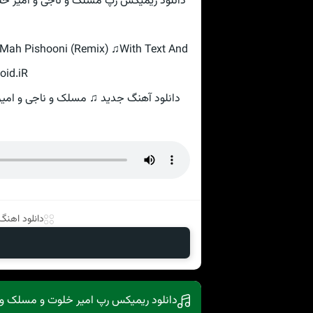
k Mah Pishooni (Remix) ♫With Text And
oid.iR
دانلود اهنگ ب
دانلود ریمیکس رپ امیر خلوت و مسلک و ش