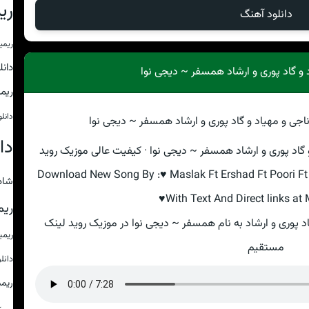
ری
دانلود آهنگ
ریمی
دان
و گاد پوری و ارشاد همسفر ~ دیجی نوا
ریم
دانل
دا
گاد پوری و ارشاد همسفر ~ دیجی نوا · کیفیت عالی موزیک روید
Download New Song By :♥ Maslak Ft Ershad Ft Poori Ft
شاد
♥With Text And Direct links at
ریم
 پوری و ارشاد به نام همسفر ~ دیجی نوا در موزیک روید لینک
ریم
مستقیم
دانل
ریم