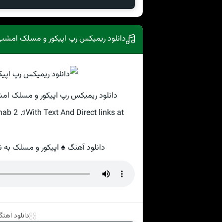
دانلود ریمیکس رپ اپیکور و مسلک امشب ۲ • دیجی رایا و دیجی پار
دانلود ریمیکس رپ اپیکور و مسلک امشب ۲ • دیجی رایا و دیجی پارسا · بهترین کیفیت مو
b 2 ♫With Text And Direct links at
دانلود آهنگ ♠ اپیکور و مسلک به نام امشب ۲ • دیجی رایا و دیجی پارس
دانلود اهنگ 