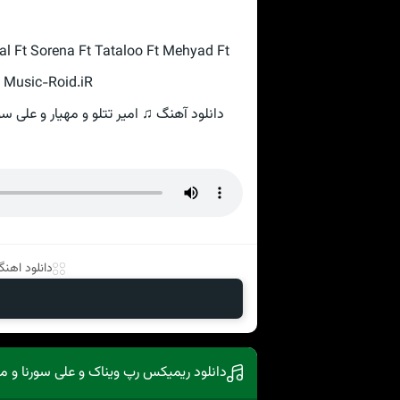
l Ft Sorena Ft Tataloo Ft Mehyad Ft
e Music-Roid.iR
دانلود آهنگ ♫ امیر تتلو و مهیار و علی سو
دانلود اهنگ 
دانلود ریمیکس رپ ویناک و علی سورنا و م