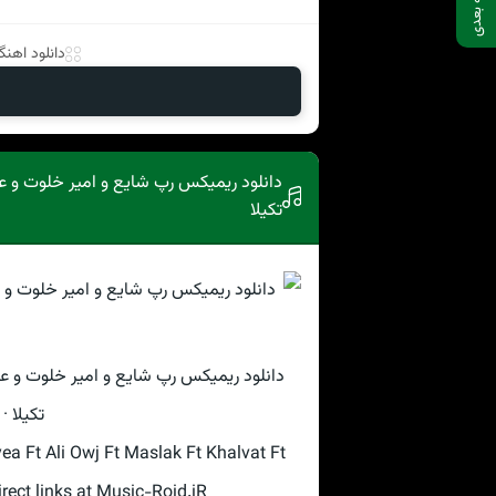
صفحه بعدی
دانلود اهنگ 
دانلود ریمیکس رپ شایع و امیر خلوت و 
تکیلا
دانلود ریمیکس رپ شایع و امیر خلوت و 
تکیلا ·
 Ft Ali Owj Ft Maslak Ft Khalvat Ft
rect links at Music-Roid.iR