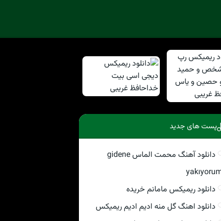
پست های جدید
دانلود آهنگ محمت الماس gidene
yakıyoru
دانلود ریمیکس مامانم خریده
دانلود اهنگ گل منه ادیم ادیم ریمیکس