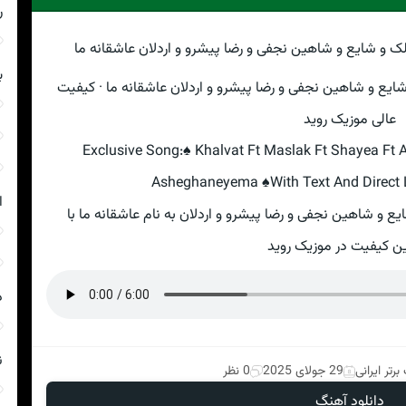
ر
ب
یع و شاهین نجفی و رضا پیشرو و اردلان عاشقانه ما · کیفیت
عالی موزیک روید
Exclusive Song:♠ Khalvat Ft Maslak Ft Shayea Ft A
Asheghaneyema ♠With Text And Direct L
ا
 و شاهین نجفی و رضا پیشرو و اردلان به نام عاشقانه ما با
ن کیفیت در موزیک روید
د
ن
رتر ایرانی
29 جولای 2025
0 نظر
دانلود آهنگ