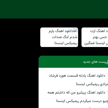
پست های جدید
دانلود اهنگ یادته قسمت هورد فرشاد
رادی ریمیکس اینستا
دانلود اهنگ پیشرو من که داشتم همه
یو درست میکردم ریمیکس اینستا