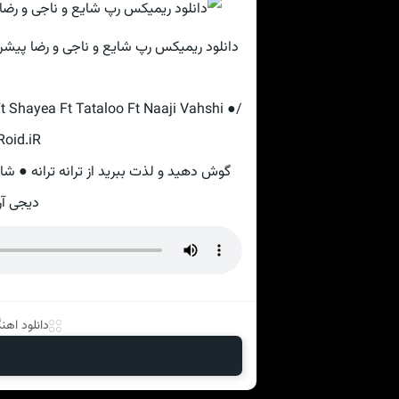
دانلود ریمیکس رپ شایع و ناجی و رضا پیشرو
 Shayea Ft Tataloo Ft Naaji Vahshi ●/
Roid.iR
گوش دهید و لذت ببرید از ترانه ترانه ● شا
دیجی آر
دانلود اهنگ