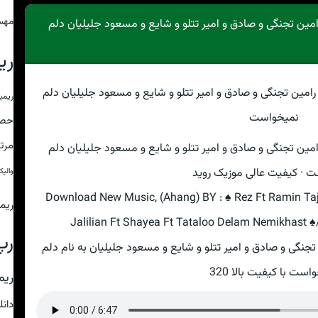
مهس
ین تجنگی و صادق و امیر تتلو و شایع و مسعود جلیلیان دلم
ری
ریمی
حص
مرت
ین تجنگی و صادق و امیر تتلو و شایع و مسعود جلیلیان دلم
 · کیفیت عالی موزیک روید
والی
Download New Music, (Ahang) BY : ♠ Rez Ft Ramin Ta
ریم
Jalilian Ft Shayea Ft Tataloo Delam Nemikhast ♠/
رپ
نگی و صادق و امیر تتلو و شایع و مسعود جلیلیان به نام دلم
است با کیفیت بالا 320
ریم
دان