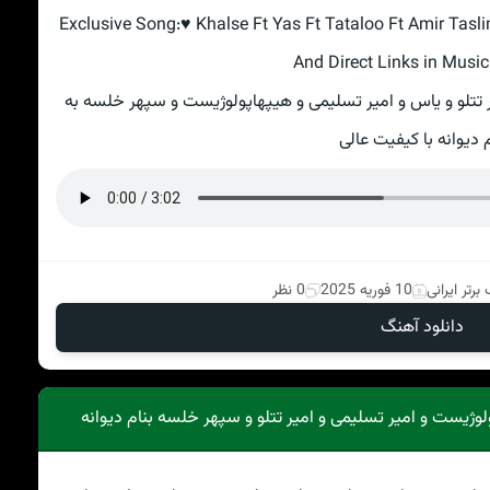
Exclusive Song:♥ Khalse Ft Yas Ft Tataloo Ft Amir Tasl
And Direct Links in Music
یر تتلو و یاس و امیر تسلیمی و هیپهاپولوژیست و سپهر خلسه به
 دیوانه با کیفیت عالی
برتر ایرانی
10 فوریه 2025
0 نظر
دانلود آهنگ
وژیست و امیر تسلیمی و امیر تتلو و سپهر خلسه بنام دیوانه