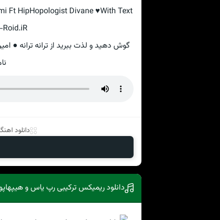
imi Ft HipHopologist Divane ♥With Text
-Roid.iR
گوش دهید و لذت ببرید از ترانه ترانه ● ام
نام
دانلود اهنگ 
دانلود ریمیکس ترکیبی رپ یاس و هیپهاپول