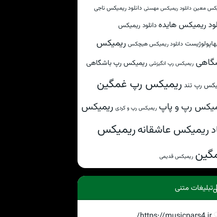
دانلود ریمیکس ناجی
کس معین
دانلود ریمیکس مهستی
لود ریمیکس هایده
دانلود ریمیکس
ریمیکس
هاپولوژیست
دانلود ریمیکس هیچکس
گاهی
ریمیکس رپ باشگاهی
ریمیکس رپ انگیزشی
ریمیکس رپ غمگین
یکس رپ تند
ریمیکس
یکس رپ و پاپ
ریمیکس رپ و کردی
ریمیکس
ریمیکس عاشقانه
د
گین
ریمیکس قدیمی
تبلیغات متنی
https://musicpars4.ir/