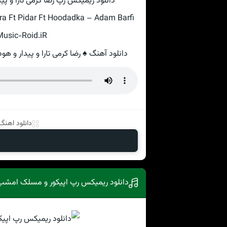
دانلود ریمیکس رپ رضا کرمی تارا و پید
a Ft Pidar Ft Hoodadka – Adam Barfi
 Music-Roid.iR
دانلود آهنگ ♠ رضا کرمی تارا و پیدار و هود
دانلود اهنگ ب
دانلود ریمیکس رپ اپیکور و مسلک امشب ۲ • دیجی رایا و دیجی پار