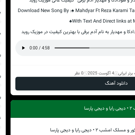
ار و هودادکا و مهدیار آدم برفی · کیفیت عالی موزیک روید
Download New Song By :♠ Mahdyar Ft Reza Karami Tar
ب
♠With Text And Direct links at
ادکا و مهدیار به نام آدم برفی با بهترین کیفیت در موزیک روید
د
ر
رتر ایرانی
4 آگوست 2025
0 نظر
ر
دانلود آهنگ
ر
سا
ع