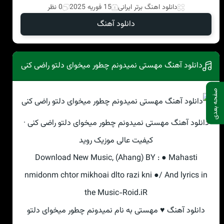
دانلود اهنگ برتر ایرانی
15 فوریه 2025
0 نظر
دانلود آهنگ
دانلود آهنگ مهستی نمیدونم چطور میخوای دلتو راضی کنی
صفحه بعدی
دانلود آهنگ مهستی نمیدونم چطور میخوای دلتو راضی کنی ·
کیفیت عالی موزیک روید
Download New Music, (Ahang) BY : ● Mahasti
nmidonm chtor mikhoai dlto razi kni ●/ And lyrics in
the Music-Roid.iR
دانلود آهنگ ♥ مهستی به نام نمیدونم چطور میخوای دلتو