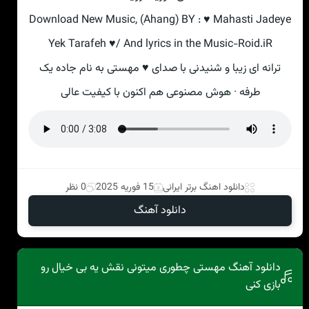
Download New Music, (Ahang) BY : ♥ Mahasti Jadeye
Yek Tarafeh ♥/ And lyrics in the Music-Roid.iR
ترانه ای زیبا و شنیدنی با صدای ♥ مهستی به نام جاده یک
طرفه · هوش مصنوعی هم اکنون با کیفیت عالی
دانلود اهنگ برتر ایرانی
15 فوریه 2025
0 نظر
دانلود آهنگ
دانلود آهنگ مهستی چطوری میتونی نقش یه بی خیال رو
بازی کنی