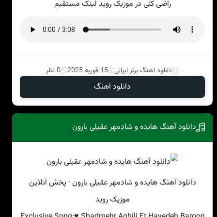
راضی کنی در موزیک روید لینک مستقیم
دانلود اهنگ برتر ایرانی
15 فوریه 2025
0 نظر
دانلود آهنگ
دانلود آهنگ هایده و شادمهر عقیلی بارون
دانلود آهنگ هایده و شادمهر عقیلی بارون · پخش آنلاین
موزیک روید
Exclusive Song:♥ Shadmehr Aghili Ft Hayedeh Baroon