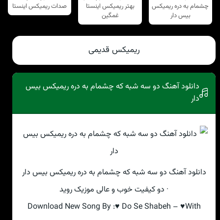
چشمام به دره ریمیکس
بهتر ریمیکس اینستا
صدات ریمیکس اینستا
بیس دار
غمگین
ریمیکس قدیمی
دانلود آهنگ دو سه شبه که چشمام به دره ریمیکس بیس
دار
دانلود آهنگ دو سه شبه که چشمام به دره ریمیکس بیس دار
· دو کیفیت خوب و عالی موزیک روید
Download New Song By :♥ Do Se Shabeh – ♥With