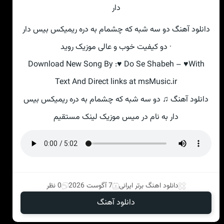
دانلود آهنگ دو سه شبه که چشمام به دره ریمیکس بیس دار
· دو کیفیت خوب و عالی موزیک روید
Download New Song By :♥ Do Se Shabeh – ♥With
Text And Direct links at msMusic.ir
دانلود آهنگ ♫ دو سه شبه که چشمام به دره ریمیکس بیس
دار به نام در میس موزیک لینک مستقیم
دانلود اهنگ برتر ایرانی
7 آگوست 2026
0 نظر
دانلود آهنگ