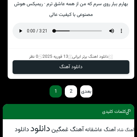
بهارم ببار روی سرم که من از همه عاشق ترم · ریمیکس هوش
مصنوعی با کیفیت عالی
دانلود اهنگ برتر ایرانی
13 فوریه 2025
0 نظر
دانلود آهنگ
بعدی
2
1
کلمات کلیدی
دانلود
آهنگ غمگین
دانلود
آهنگ عاشقانه
آهنگ شاد