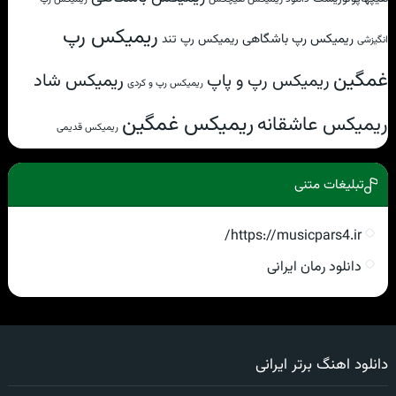
ریمیکس رپ
ریمیکس رپ باشگاهی
ریمیکس رپ تند
انگیزشی
غمگین
ریمیکس شاد
ریمیکس رپ و پاپ
ریمیکس رپ و کردی
ریمیکس غمگین
ریمیکس عاشقانه
ریمیکس قدیمی
تبلیغات متنی
https://musicpars4.ir/
دانلود رمان ایرانی
دانلود اهنگ برتر ایرانی