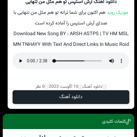
دانلود آهنگ آرش استپس تو هم مثل من تنهایی
موزیک روید
هم اکنون برای شما ترانه تو هم مثل من تنهایی با
صدای آرش استپس را آماده کرده است
Download New Song BY : ARSH ASTPS | TV HM MSL
MN TNHAYY With Text And Direct Links In Music Roid
دانلود آهنگ
10 آگوست 2023
0 نظر
دانلود آهنگ
کلمات کلیدی