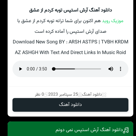
دانلود آهنگ آرش استپس توبه کردم از عشق
موزیک روید
هم اکنون برای شما ترانه توبه کردم از عشق با
صدای آرش استپس را آماده کرده است
Download New Song BY : ARSH ASTPS | TVBH KRDM
AZ ASHGH With Text And Direct Links In Music Roid
دانلود آهنگ
25 سپتامبر 2023
0 نظر
دانلود آهنگ
دانلود آهنگ آرش استپس نمی دونم