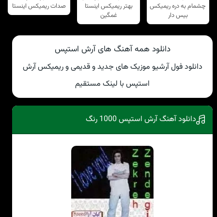
چشمام به دره ریمیکس
بهتر ریمیکس اینستا
صدات ریمیکس اینستا
بیس دار
غمگین
دانلود همه آهنگ های آرش استپس
دانلود فول آرشیو موزیک های جدید و قدیمی و ریمیکس آرش
استپس با لینک مستقیم
دانلود آهنگ آرش استپس 1000 رنگ