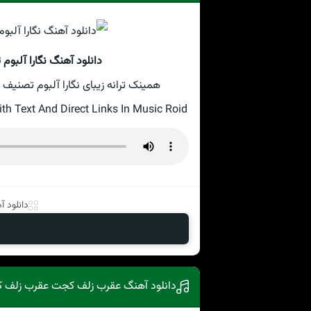
دانلود آهنگ نگارا آلبوم
همینک ترانه زیبای نگارا آلبوم تصنیف
Text And Direct Links In Music Roid
دانلود 
دانلود آهنگ عقرب زلف کجت عقرب زلف کج