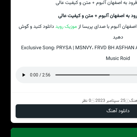
رود به اصفهان آلبوم + متن و کیفیت عالی
اصفهان آلبوم با صدای پریسا از
موزیک روید
دانلود کنید و گوش
دهید
Exclusive Song: PRYSA | MSNVY، FRVD BH ASFHAN AL
Music Roid
آهنگ
25 سپتامبر 2023
0 نظر
دانلود آهنگ