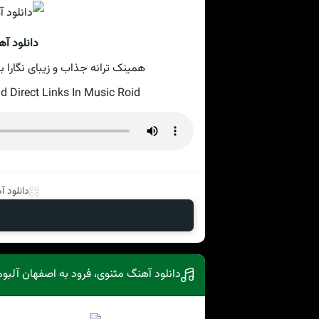
دانلود آه
همینک ترانه جذاب و زیبای نگارا ب
 Direct Links In Music Roid
دانلود 
دانلود آهنگ مثنوی، فرود به اصفهان آلبو