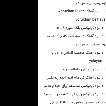
ره ریمیکس بیس دار
دانلود آهنگ Anatolian Pulse
yoruldum be haya
دانلود ریمیکس پلک نمیزد mp3
دانلود آهنگ دو سه شبه که چشمام به
ره ریمیکس بیس دار
دانلود آهنگ محمت الماس gidene
yakıyoru
دانلود ریمیکس مامانم خریده
دانلود اهنگ گل منه ادیم ادیم ریمیکس
دانلود ریمیکس متاسفم برای خودم نه تو
دانلود ریمیکس رپ فرهاد شخص و حمید
فت و حصین و یاس خداحافظ غریبی