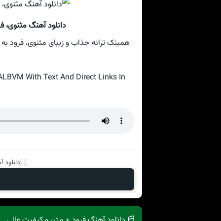
دانلود آهنگ مثنوی، ف
همینک ترانه جذاب و زیبای مثنوی، فرود به 
BVM With Text And Direct Links In
دانلود 
دانلود آهنگ فرود + متن و کیفیت عالی