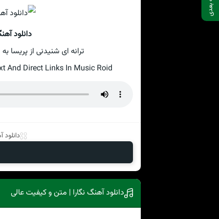
صفحه بعدی
دانلود آهن
ترانه ای شنیدنی از پریسا به نام حکایت 
 And Direct Links In Music Roid
دانلود 
دانلود آهنگ نگارا | متن و کیفیت عالی