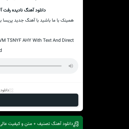
دانلود آهنگ نادیده رفت آ
M TSNYF AHY With Text And Direct
d
دانلود
دانلود آهنگ تصنیف + متن و کیفیت عالی