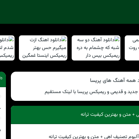
د همه آهنگ های پریسا
 جدید و قدیمی و ریمیکس پریسا با لینک مستقیم
چ
 + متن و بهترین کیفیت ترانه
ب