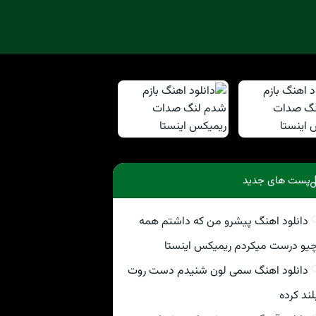
پست های جدید
دانلود اهنگ پیشرو من که داشتم همه
یو درست میکردم ریمیکس اینستا
دانلود اهنگ سمی لون شنیدم دست روت
لند کرده