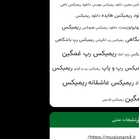
دانلود ریمیکس ناجی
کس معین
دانلود ریمیکس مهستی
لود ریمیکس هایده
دانلود ریمیکس
ریمیکس
هاپولوژیست
دانلود ریمیکس هیچکس
گاهی
ریمیکس رپ باشگاهی
ریمیکس رپ انگیزشی
ریمیکس رپ غمگین
یکس رپ تند
ریمیکس
یکس رپ و پاپ
ریمیکس رپ و کردی
ریمیکس
ریمیکس عاشقانه
د
گین
ریمیکس قدیمی
تبلیغات متنی
https://musicpars4.ir/