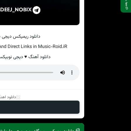
صفحه بعدی
دانلود ریمیکس دیجی نوبیکس دلهره ۲ ·
nd Direct Links in Music-Roid.iR
دانلود آهنگ ♥ دیجی نوبیکس به نام دلهره ۲ با به
دانلود اهنگ