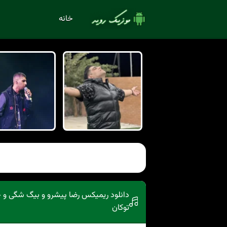
خانه
توکان