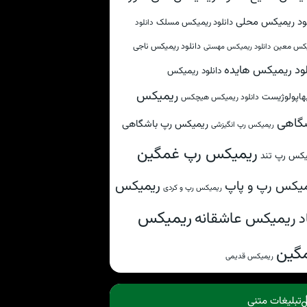
لود ریمیکس محلی
دانلود ریمیکس مسلک
دانلود
دانلود ریمیکس ناجی
کس معین
دانلود ریمیکس مهستی
لود ریمیکس هایده
دانلود ریمیکس
ریمیکس
هاپولوژیست
دانلود ریمیکس هیچکس
گاهی
ریمیکس رپ باشگاهی
ریمیکس رپ انگیزشی
ریمیکس رپ غمگین
یکس رپ تند
ریمیکس
یکس رپ و پاپ
ریمیکس رپ و کردی
ریمیکس
ریمیکس عاشقانه
د
گین
ریمیکس قدیمی
تبلیغات متنی