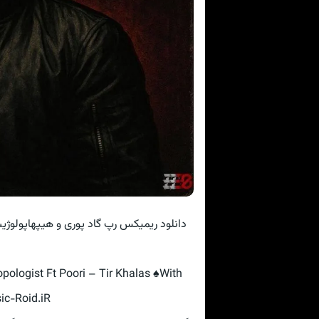
دانلود ریمیکس رپ گاد پوری و هیپهاپول
ologist Ft Poori – Tir Khalas ♠With
sic-Roid.iR