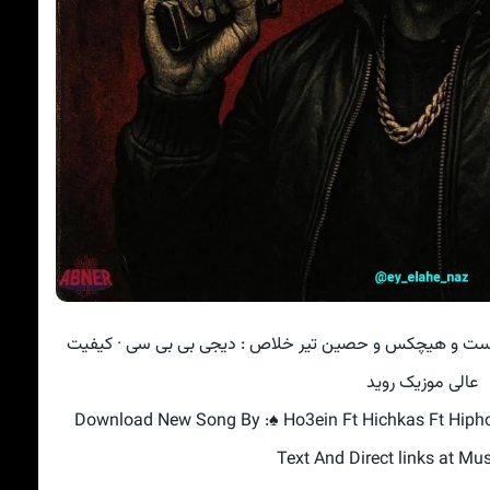
وژیست و هیچکس و حصین تیر خلاص : دیجی بی بی سی · کیفیت
عالی موزیک روید
Download New Song By :♠ Ho3ein Ft Hichkas Ft Hiphop
Text And Direct links at Mu