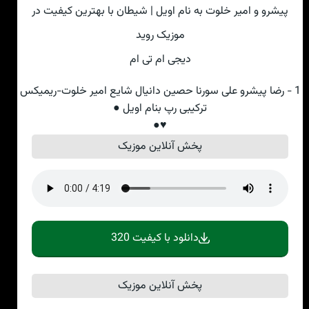
پیشرو و امیر خلوت به نام اویل | شیطان با بهترین کیفیت در
موزیک روید
دیجی ام تی ام
1 - رضا پیشرو علی سورنا حصین دانیال شایع امیر خلوت-ریمیکس
ترکیبی رپ بنام اویل ●
♥●
پخش آنلاین موزیک
دانلود با کیفیت 320
پخش آنلاین موزیک