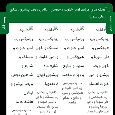
آهنگ های مرتبط امیر خلوت ، حصین ، دانیال ، رضا پیشرو ، شایع
، علی سورنا
پست بعدی
پست قبلی
دانلود ریمیکس
رپ امیر خلوت و
دانلود ریمیکس
دانلود ریمیکس
هیچکس و سورنا
رپ هیچکس و
رپ مسلک و ناجی
و شایع و بهرام
علی سورنا و ناجی
و امیر خلوت و
مقصد
و رضا پیشرو و
شایع ماه پیشونی
دانلود ریمیکس
امیر خلوت اعتماد
(ورژن ۸ بعدی)
رپ امیر خلوت و