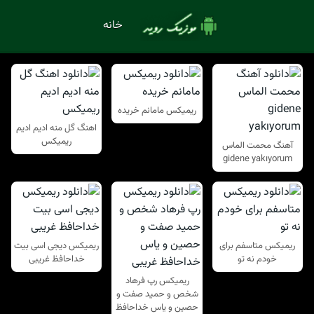
خانه
ریمیکس مامانم خریده
اهنگ گل منه ادیم ادیم
ریمیکس
آهنگ محمت الماس
gidene yakıyorum
ریمیکس متاسفم برای
ریمیکس دیجی اسی بیت
خودم نه تو
خداحافظ غریبی
ریمیکس رپ فرهاد
شخص و حمید صفت و
حصین و یاس خداحافظ