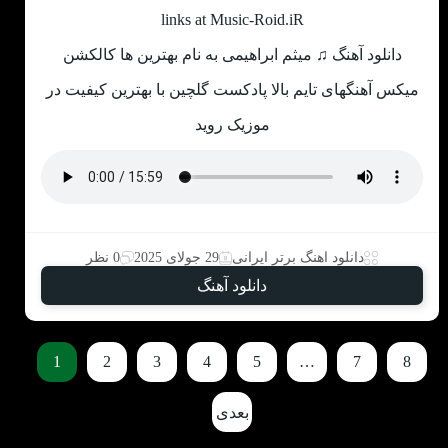
links at Music-Roid.iR
دانلود آهنگ ♫ میثم ابراهیمی به نام بهترین ها کالکشن
میکس آهنگهای تایم بالا پادکست گلچین با بهترین کیفیت در
موزیک روید
دانلود اهنگ برتر ایرانی
29 جولای 2025
0 نظر
دانلود آهنگ
1
2
3
4
5
…
7
8
بعدی