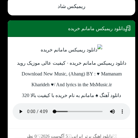
ریمیکس شاد
دانلود ریمیکس مامانم خریده
دانلود ریمیکس مامانم خریده · کیفیت عالی موزیک روید
Download New Music, (Ahang) BY : ♥ Mamanam
Kharideh ♥/ And lyrics in the MsMusic.ir
دانلود آهنگ ♠ مامانم به نام خریده با کیفیت بالا 320
دانلود اهنگ برتر ایرانی
5 آگوست 2026
0 نظر