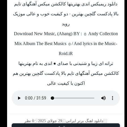
دانلود ریمیکس اندی بهترینها کالکشن میکس آهنگهای تایم
بالا پادکست گلچین بهترین · دو کیفیت خوب و عالی موزیک
روید
Download New Music, (Ahang) BY : ☼ Andy Collection
Mix Album The Best Musics ☼/ And lyrics in the Music-
Roid.iR
ترانه ای زیبا و شنیدنی با صدای ● اندی به نام بهترینها
کالکشن میکس آهنگهای تایم بالا پادکست گلچین بهترین هم
اکنون با کیفیت عالی
دانلود اهنگ برتر ایرانی
29 جولای 2025
0 نظر