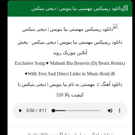
دانلود ریمیکس مهستی بیا بنویس | دیجی بنیکس
دانلود ریمیکس مهستی بیا بنویس | دیجی بنیکس · پخش
آنلاین موزیک روید
Exclusive Song:♥ Mahasti Bia Benevis (Dj Benix Remix)
♥With Text And Direct Links in Music-Roid.iR
دانلود آهنگ ♫ مهستی به نام بیا بنویس | دیجی بنیکس با
کیفیت بالا 320
دانلود اهنگ برتر ایرانی
4 آگوست 2025
0 نظر