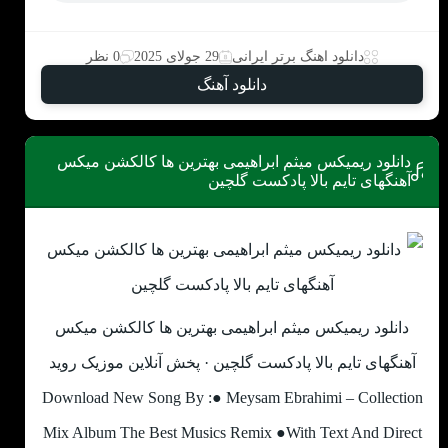
دانلود اهنگ برتر ایرانی
29 جولای 2025
0 نظر
دانلود آهنگ
دانلود ریمیکس میثم ابراهیمی بهترین ها کالکشن میکس
آهنگهای تایم بالا پادکست گلچین
دانلود ریمیکس میثم ابراهیمی بهترین ها کالکشن میکس
آهنگهای تایم بالا پادکست گلچین · پخش آنلاین موزیک روید
Download New Song By :● Meysam Ebrahimi – Collection
Mix Album The Best Musics Remix ●With Text And Direct