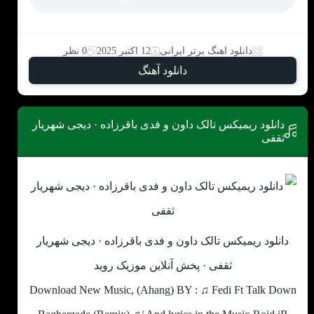
دانلود اهنگ برتر ایرانی
12 اکتبر 2025
0 نظر
دانلود آهنگ
دانلود ریمیکس تالک داون و فدی باقرزاده · دیجی شهریار
ثقفی
دانلود ریمیکس تالک داون و فدی باقرزاده · دیجی شهریار
ثقفی · پخش آنلاین موزیک روید
Download New Music, (Ahang) BY : ♫ Fedi Ft Talk Down