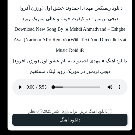
دانلود ریمیکس مهدی احمدوند عشق اول (ورژن آفرو) |
دیجی نریمور · دو کیفیت خوب و عالی موزیک روید
Download New Song By :♠ Mehdi Ahmadvand – Eshghe
Aval (Narimor Afro Remix) ♠With Text And Direct links at
Music-Roid.iR
دانلود آهنگ ♠ مهدی احمدوند به نام عشق اول (ورژن آفرو) |
دیجی نریمور در موزیک روید لینک مستقیم
دانلود اهنگ برتر ایرانی
6 اکتبر 2025
0 نظر
دانلود آهنگ