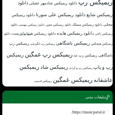
ریمیکس رپ
دانلود
دانلود ریمیکس شادمهر عقیلی
ریمیکس شایع
دانلود ریمیکس علی سورنا
دانلود ریمیکس
محلی
دانلود ریمیکس مسلک
دانلود
دانلود ریمیکس معین
دانلود ریمیکس مهستی
دانلود ریمیکس هایده
دانلود ریمیکس هیپهاپولوژیست
ریمیکس ناجی
دانلود
ریمیکس باشگاهی
ریمیکس رپ
ریمیکس هیچکس
ریمیکس رپ انگیزشی
ریمیکس رپ غمگین
ریمیکس
باشگاهی
ریمیکس رپ تند
ریمیکس
ریمیکس شاد
رپ و پاپ
ریمیکس رپ و کردی
ریمیکس غمگین
عاشقانه
ریمیکس قدیمی
تبلیغات متنی
https://musicpars4.ir/