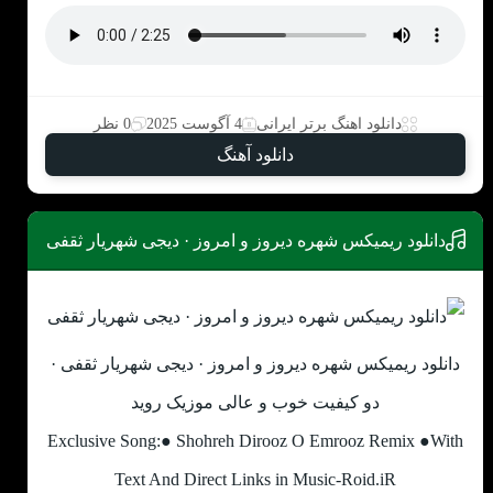
دانلود اهنگ برتر ایرانی
4 آگوست 2025
0 نظر
دانلود آهنگ
دانلود ریمیکس شهره دیروز و امروز · دیجی شهریار ثقفی
دانلود ریمیکس شهره دیروز و امروز · دیجی شهریار ثقفی ·
دو کیفیت خوب و عالی موزیک روید
Exclusive Song:● Shohreh Dirooz O Emrooz Remix ●With
Text And Direct Links in Music-Roid.iR