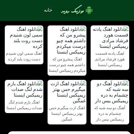
خانه
اهنگ یادته قسمت
اهنگ سمی لون شنیدم
هورد فرشاد مرادی
اهنگ پیشرو من که
دست روت بلند کرده
ریمیکس اینستا
داشتم همه چیو درست
میکردم ریمیکس اینستا
اهنگ بازم شدم لنگ
آهنگ دو سه شبه که
اهنگ ازت میگیرم حس
صدات ریمیکس اینستا
چشمام به دره
بهتر ریمیکس اینستا
ریمیکس بیس دار
غمگین