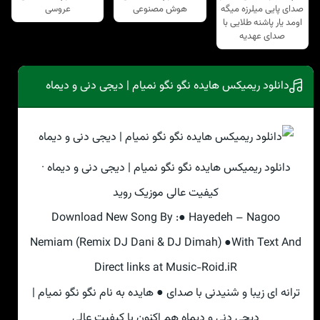
صدای پایی میلرزه میگه
هوش مصنوعی
عروسی
اومد یار پاشنه طلایی با
صدای عهدیه
دانلود ریمیکس هایده نگو نگو نمیام | دیجی دنی و دیماه
دانلود ریمیکس هایده نگو نگو نمیام | دیجی دنی و دیماه ·
کیفیت عالی موزیک روید
Download New Song By :● Hayedeh – Nagoo
Nemiam (Remix DJ Dani & DJ Dimah) ●With Text And
Direct links at Music-Roid.iR
ترانه ای زیبا و شنیدنی با صدای ● هایده به نام نگو نگو نمیام |
دیجی دنی و دیماه هم اکنون با کیفیت عالی