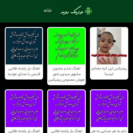
خانه
ریمیکس این کیه مامانم
اهنگ شدم مجنون
اهنگ یار پاشنه طلایی
اینستا
مشهور میدون شهر
قدیمی با صدای عهدیه
هوش مصنوعی ریمیکس
دلم به هر صدایی به هر
اهنگ یار پاشنه طلایی
اهنگ یار پاشنه طلایی