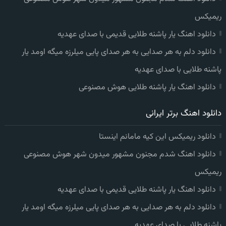
ریمیکس
دانلود اهنگ یار پاشنه طلایی قدیمی با صدای عهدیه
دانلود دلم به هر صدایی به هر صدای پایی میلرزه میگه اومد یار
پاشنه طلایی با صدای عهدیه
دانلود اهنگ یار پاشنه طلایی هوش مصنوعی
دانلود اهنگ برتر ایرانی
دانلود ریمیکس این کیه مامانم اینستا
دانلود اهنگ شدم مجنون مشهور میدون شهر هوش مصنوعی
ریمیکس
دانلود اهنگ یار پاشنه طلایی قدیمی با صدای عهدیه
دانلود دلم به هر صدایی به هر صدای پایی میلرزه میگه اومد یار
پاشنه طلایی با صدای عهدیه