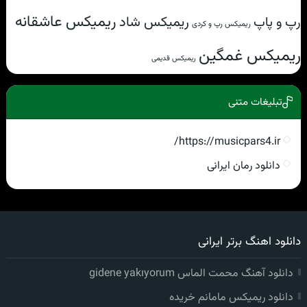
ریمیکس عاشقانه
ریمیکس شاد
رپ و پاپ
ریمیکس رپ و کردی
ریمیکس غمگین
ریمیکس قدیمی
تبلیغات متنی
https://musicpars4.ir/
دانلود رمان ایرانی
دانلود اهنگ برتر ایرانی
دانلود آهنگ محمت الماس gidene yakıyorum
دانلود ریمیکس مامانم خریده