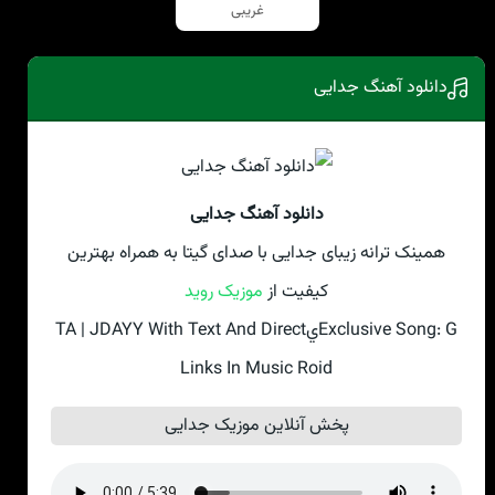
غریبی
دانلود آهنگ جدایی
دانلود آهنگ جدایی
همینک ترانه زیبای جدایی با صدای گيتا به همراه بهترین
کیفیت از
موزیک روید
Exclusive Song: GيTA | JDAYY With Text And Direct
Links In Music Roid
پخش آنلاین موزیک جدایی