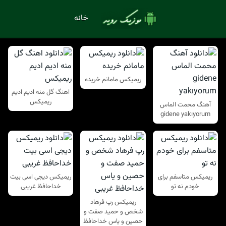
خانه
ریمیکس مامانم خریده
اهنگ گل منه ادیم ادیم
ریمیکس
آهنگ محمت الماس
gidene yakıyorum
ریمیکس متاسفم برای
ریمیکس دیجی اسی بیت
خودم نه تو
خداحافظ غریبی
ریمیکس رپ فرهاد
شخص و حمید صفت و
حصین و یاس خداحافظ