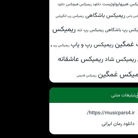
یکس هیپهاپولوژیست
دانلود ریمیکس هیچکس
دانلود
ریمیکس باشگاهی
ریمیکس رپ انگیزشی
کس یاس
ریمیکس
یکس رپ باشگاهی
ریمیکس رپ تند
 غمگین
ریمیکس رپ و پاپ
ریمیکس رپ و
ریمیکس عاشقانه
ریمیکس شاد
میکس غمگین
ریمیکس قدیمی
تبلیغات متنی
https://musicpars4.ir/
دانلود رمان ایرانی