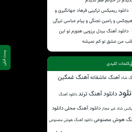
دیدم در خیالم هم ندیدم
دانلود ریمیکس ترکیبی فرهاد جهانگیری و
یچکس و رامین تجنگی و پیام عباسی تیرگی
دانلود آهنگ بیدل برزویی هنوزم تو این
لب من عشق تو کم نمیشه
پست قبلی
کلمات کلیدی
آهنگ غمگین
آهنگ عاشقانه
گ شاد
نلود
دانلود آهنگ ترند
دانلود آهنگ
دانلود
دانلود آهنگ محلی
کس شاد غیر مجاز
نگ هوش مصنوعی
دانلود آهنگ هوش مصنوعی