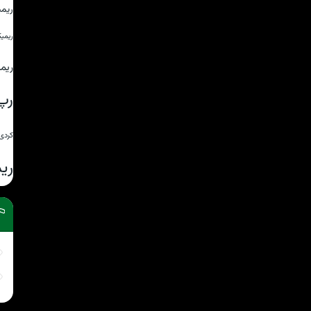
ریم
ریمی
ریم
رپ
کردی
ری