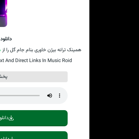
دانلود
همینک ترانه بیژن خاوری بنام جام گل را از
م
 And Direct Links In Music Roid
پخش 
دانلو