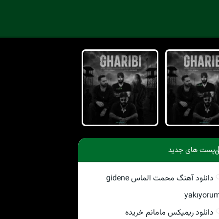
پست های جدید
دانلود آهنگ محمت الماس gidene
yakıyoru
دانلود ریمیکس مامانم خریده