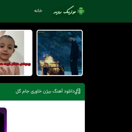
خانه
دانلود آهنگ بیژن خاوری جام گل