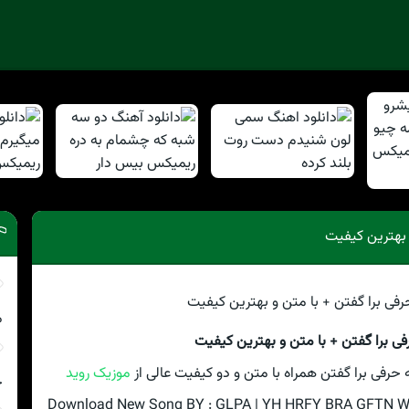
 بهترین کیفیت
م
فی برا گفتن + با متن و بهترین کیفیت
ه حرفی برا گفتن همراه با متن و دو کیفیت عالی از
موزیک روید
چ
Download New Song BY : GLPA | YH HRFY BRA GFTN With