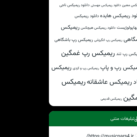
دانلود ریمیکس ناجی
کس معین
دانلود ریمیکس مهستی
لود ریمیکس هایده
دانلود ریمیکس
ریمیکس
هاپولوژیست
دانلود ریمیکس هیچکس
گاهی
ریمیکس رپ باشگاهی
ریمیکس رپ انگیزشی
ریمیکس رپ غمگین
یکس رپ تند
ریمیکس
یکس رپ و پاپ
ریمیکس رپ و کردی
ریمیکس
ریمیکس عاشقانه
د
گین
ریمیکس قدیمی
تبلیغات متنی
https://musicpars4.ir/