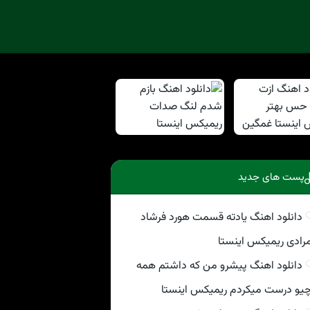
پست های جدید
دانلود اهنگ یادته قسمت هورد فرشاد
رادی ریمیکس اینستا
دانلود اهنگ پیشرو من که داشتم همه
یو درست میکردم ریمیکس اینستا