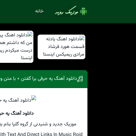
خانه
دانلود آهنگ یه حرفی برا گفتن + با متن و
دانلود آهنگ یه حر
موزیک جدید و شنیدنی از گروه گلپا بنام ی
 Text And Direct Links In Music Roid