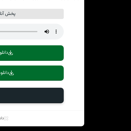
پخش آنلا
دانلو
دانلو
دان