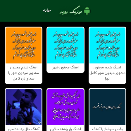
خانه
اهنگ شدم مجنون
اهنگ مجنون شهر
اهنگ شدم مجنون
مشهور میدون شهر کامل
مشهور میدون شهر با
نورا
صدای زن کامل
رقص سولماز با آهنگ
آهنگ یار پاشنه طلایی
آهنگ حال یه اعدامیم