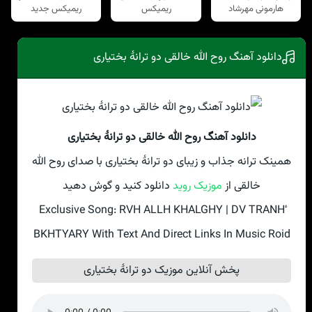
هارمونی مهرشاد
ریمیکس
ریمیکس جدید
دانلود آهنگ روح الله خالقی دو ترانهٔ بختیاری
دانلود آهنگ روح الله خالقی دو ترانهٔ بختیاری
همینک ترانه جذاب و زیبای دو ترانهٔ بختیاری با صدای روح الله
خالقی از
موزیک روید
دانلود کنید و گوش دهید
Exclusive Song: RVH ALLH KHALGHY | DV TRANHٔ
BKHTYARY With Text And Direct Links In Music Roid
پخش آنلاین موزیک دو ترانهٔ بختیاری