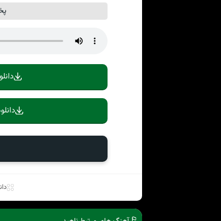
پخ
دانلو
دانلو
دان