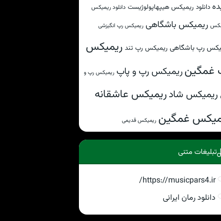
ده
دانلود ریمیکس هیپهاپولوژیست
دانلود ریمیکس
ریمیکس باشگاهی
کس
ریمیکس رپ انگیزشی
ریمیکس
یکس رپ باشگاهی
ریمیکس رپ تند
 غمگین
ریمیکس رپ و پاپ
ریمیکس رپ و
ریمیکس عاشقانه
ریمیکس شاد
میکس غمگین
ریمیکس قدیمی
تبلیغات متنی
https://musicpars4.ir/
دانلود رمان ایرانی