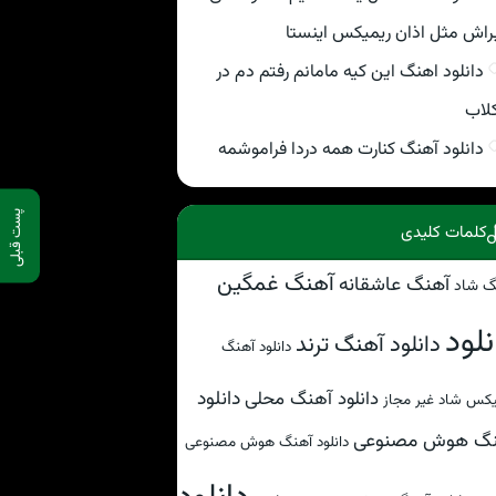
راش مثل اذان ریمیکس اینستا
دانلود اهنگ این کیه مامانم رفتم دم در
لاب
دانلود آهنگ کنارت همه دردا فراموشمه
پست قبلی
کلمات کلیدی
آهنگ غمگین
آهنگ عاشقانه
گ شاد
نلود
دانلود آهنگ ترند
دانلود آهنگ
دانلود
دانلود آهنگ محلی
کس شاد غیر مجاز
نگ هوش مصنوعی
دانلود آهنگ هوش مصنوعی