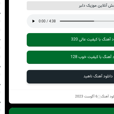
ش آنلاین موزیک دلبر
م
د آهنگ با کیفیت عالی 320
ج
د آهنگ با کیفیت خوب 128
ش
دانلود آهنگ ناهيد
م
لود آهنگ
6 آگوست 2023
ه