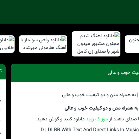
یفیت خوب و عالی
ش
 به همراه متن و دو کیفیت خوب و عالی
ا صدای ناهيد از
موزیک روید
دانلود کنید و گوش دهید
ش