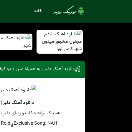
خانه
دانلود آهنگ دلبر | به همراه متن و دو ک
دانلود آهنگ دلبر |
همینک ترانه جذاب و زیبای دلبر ب
Exclusive Song: NAHيD | DLBR With Text And Direct Links In Music Roid