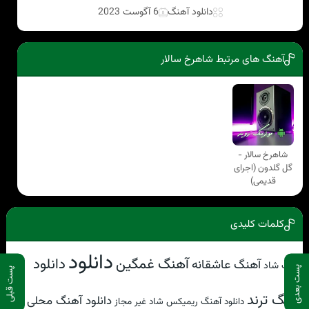
دانلود آهنگ
6 آگوست 2023
آهنگ های مرتبط شاهرخ سالار
شاهرخ سالار -
گل گلدون (اجرای
قدیمی)
کلمات کلیدی
دانلود
آهنگ غمگین
دانلود
آهنگ عاشقانه
آهنگ شاد
پست بعدی
پست قبلی
آهنگ ترند
دانلود آهنگ محلی
دانلود آهنگ ریمیکس شاد غیر مجاز