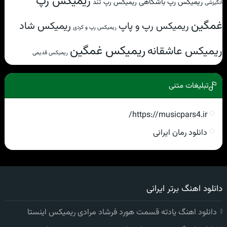
ریمیکس رپ
ریمیکس رپ باشگاهی
ریمیکس رپ تند
انگیزشی
غمگین
ریمیکس شاد
ریمیکس رپ و پاپ
ریمیکس رپ و کردی
ریمیکس غمگین
ریمیکس عاشقانه
ریمیکس قدیمی
تبلیغات متنی
https://musicpars4.ir/
دانلود رمان ایرانی
دانلود اهنگ برتر ایرانی
دانلود اهنگ یادته قسمت هورد فرشاد مرادی ریمیکس اینستا