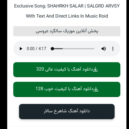
Exclusive Song: SHAHRKH SALAR | SALGRD ARVSY
With Text And Direct Links In Music Roid
پخش آنلاین موزیک سالگرد عروسی
دانلود آهنگ با کیفیت عالی 320
دانلود آهنگ با کیفیت خوب 128
دانلود آهنگ شاهرخ سالار