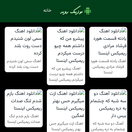
خانه
اهنگ یادته قسمت هورد
اهنگ سمی لون شنیدم
فرشاد مرادی ریمیکس
دست روت بلند کرده
اهنگ پیشرو من که
اینستا
داشتم همه چیو درست
میکردم ریمیکس اینستا
اهنگ بازم شدم لنگ
صدات ریمیکس اینستا
آهنگ دو سه شبه که
اهنگ ازت میگیرم حس
چشمام به دره ریمیکس
بهتر ریمیکس اینستا