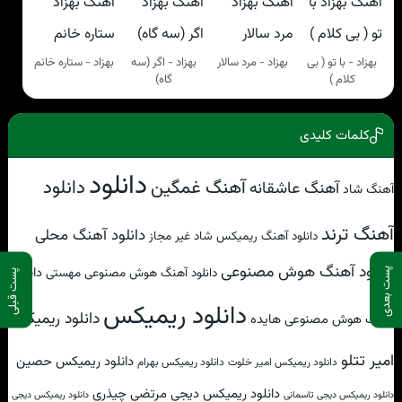
بهزاد - با تو ( بی
بهزاد - مرد سالار
بهزاد - اگر (سه
بهزاد - ستاره خانم
کلام )
گاه)
کلمات کلیدی
دانلود
آهنگ غمگین
دانلود
آهنگ عاشقانه
آهنگ شاد
آهنگ ترند
دانلود آهنگ محلی
دانلود آهنگ ریمیکس شاد غیر مجاز
دانلود آهنگ هوش مصنوعی
دانلود
دانلود آهنگ هوش مصنوعی مهستی
پست بعدی
پست قبلی
دانلود ریمیکس
دانلود ریمیکس
آهنگ هوش مصنوعی هایده
امیر تتلو
دانلود ریمیکس حصین
دانلود ریمیکس امیر خلوت
دانلود ریمیکس بهرام
دانلود ریمیکس دیجی مرتضی چیذری
دانلود ریمیکس دیجی تاسمانی
دانلود ریمیکس دیجی