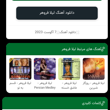
دانلود آهنگ لیلا فروهر
دانلود آهنگ
7 آگوست 2023
آهنگ های مرتبط لیلا فروهر
لیلا فروهر - روزگار
لیلا فروهر -
لیلا فروهر -
لیلا فروهر - قسم
شیرین
عاشق خسته
Persian Medley
به تو
کلمات کلیدی