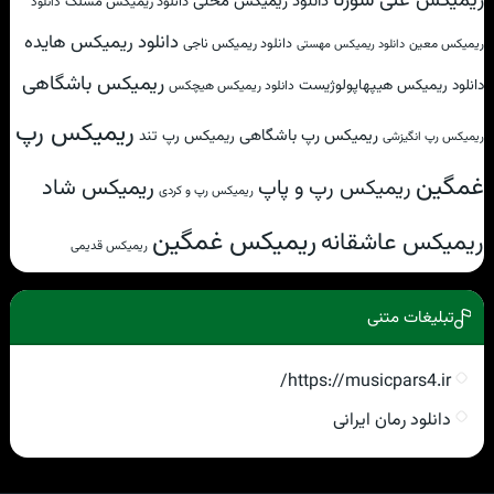
ریمیکس علی سورنا
دانلود ریمیکس محلی
دانلود ریمیکس مسلک
دانلود
دانلود ریمیکس هایده
دانلود ریمیکس ناجی
ریمیکس معین
دانلود ریمیکس مهستی
ریمیکس باشگاهی
دانلود ریمیکس هیپهاپولوژیست
دانلود ریمیکس هیچکس
ریمیکس رپ
ریمیکس رپ باشگاهی
ریمیکس رپ تند
ریمیکس رپ انگیزشی
غمگین
ریمیکس شاد
ریمیکس رپ و پاپ
ریمیکس رپ و کردی
ریمیکس غمگین
ریمیکس عاشقانه
ریمیکس قدیمی
تبلیغات متنی
https://musicpars4.ir/
دانلود رمان ایرانی