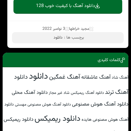
دانلود آهنگ با کیفیت خوب 128
مجید خراطها
3 نوامبر 2022
برچسب ها :
دانلود
کلمات کلیدی
دانلود
آهنگ غمگین
دانلود
آهنگ عاشقانه
آهنگ شاد
آهنگ ترند
دانلود آهنگ محلی
دانلود آهنگ ریمیکس شاد غیر مجاز
دانلود آهنگ هوش مصنوعی
دانلود
دانلود آهنگ هوش مصنوعی مهستی
دانلود ریمیکس
دانلود ریمیکس
آهنگ هوش مصنوعی هایده