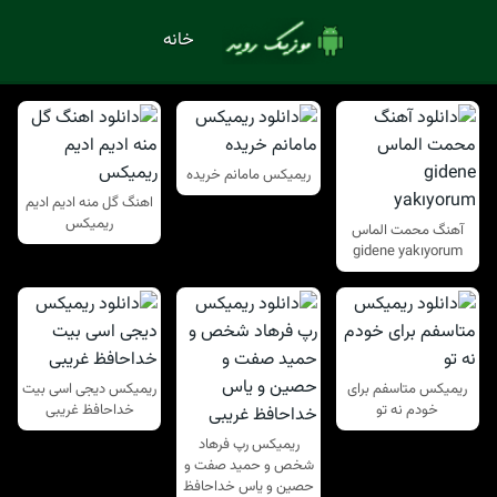
خانه
ریمیکس مامانم خریده
اهنگ گل منه ادیم ادیم
ریمیکس
آهنگ محمت الماس
gidene yakıyorum
ریمیکس متاسفم برای
ریمیکس دیجی اسی بیت
خودم نه تو
خداحافظ غریبی
ریمیکس رپ فرهاد
شخص و حمید صفت و
حصین و یاس خداحافظ