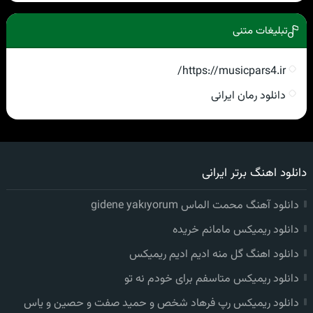
تبلیغات متنی
https://musicpars4.ir/
دانلود رمان ایرانی
دانلود اهنگ برتر ایرانی
دانلود آهنگ محمت الماس gidene yakıyorum
دانلود ریمیکس مامانم خریده
دانلود اهنگ گل منه ادیم ادیم ریمیکس
دانلود ریمیکس متاسفم برای خودم نه تو
دانلود ریمیکس رپ فرهاد شخص و حمید صفت و حصین و یاس