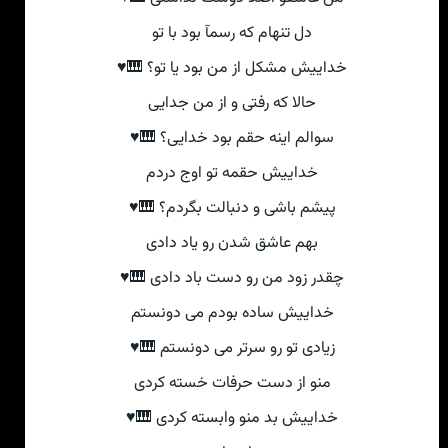
دل تنهام که رسمآ بود با تو
خداییش مشکل از من بود یا تو؟ 🎹♥
حالا که رفتی و از من جدایی
سوالم اینه حقم بود خدایی؟ 🎹♥
خداییش حقمه تو اوج دردم
پیشم باشی و دنبالت بگردم؟ 🎹♥
بهم عاشق شدن رو یاد دادی
چقدر زود من رو دست باد دادی 🎹♥
خداییش ساده بودم می دونستم
زیادی تو رو سرتر می دونستم 🎹♥
منو از دست حرفات خسته کردی
خداییش بد منو وابسته کردی 🎹♥