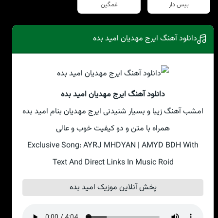
بیس دار
غمگین
دانلود آهنگ ایرج مهدیان امید بده
دانلود آهنگ ایرج مهدیان امید بده
امشب آهنگ زیبا و بسیار شنیدنی ایرج مهدیان بنام امید بده
همراه با متن و دو کیفیت خوب و عالی
Exclusive Song: AYRJ MHDYAN | AMYD BDH With
Text And Direct Links In Music Roid
پخش آنلاین موزیک امید بده