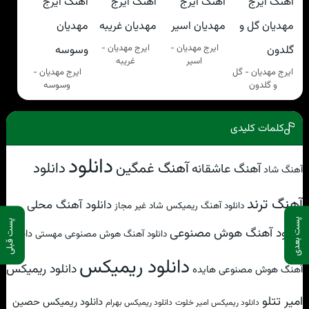
ایرج مهدیان -
ایرج مهدیان -
اسیر
غریبه
ایرج مهدیان - گل
ایرج مهدیان -
و گلدون
وسوسه
کلمات کلیدی
دانلود
آهنگ غمگین
دانلود
آهنگ عاشقانه
آهنگ شاد
آهنگ ترند
دانلود آهنگ محلی
دانلود آهنگ ریمیکس شاد غیر مجاز
پست بعدی
پست قبلی
دانلود آهنگ هوش مصنوعی
دانلود
دانلود آهنگ هوش مصنوعی مهستی
دانلود ریمیکس
دانلود ریمیکس
آهنگ هوش مصنوعی هایده
امیر تتلو
دانلود ریمیکس حصین
دانلود ریمیکس امیر خلوت
دانلود ریمیکس بهرام