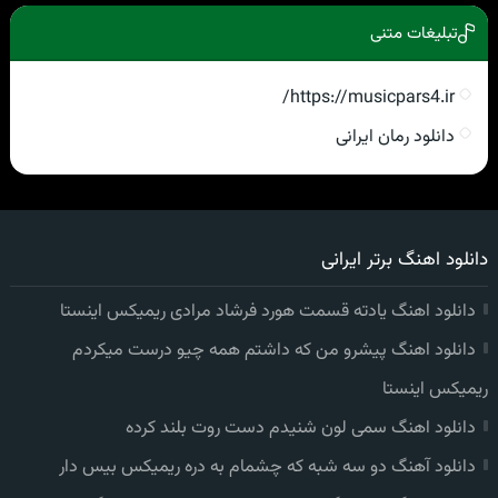
تبلیغات متنی
https://musicpars4.ir/
دانلود رمان ایرانی
دانلود اهنگ برتر ایرانی
دانلود اهنگ یادته قسمت هورد فرشاد مرادی ریمیکس اینستا
دانلود اهنگ پیشرو من که داشتم همه چیو درست میکردم
ریمیکس اینستا
دانلود اهنگ سمی لون شنیدم دست روت بلند کرده
دانلود آهنگ دو سه شبه که چشمام به دره ریمیکس بیس دار