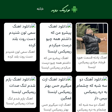
خانه
اهنگ سمی لون شنیدم
دست روت بلند کرده
اهنگ یادته قسمت هورد
اهنگ پیشرو من که
فرشاد مرادی ریمیکس
داشتم همه چیو درست
اینستا
میکردم ریمیکس اینستا
اهنگ بازم شدم لنگ
صدات ریمیکس اینستا
آهنگ دو سه شبه که
اهنگ ازت میگیرم حس
چشمام به دره ریمیکس
بهتر ریمیکس اینستا