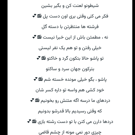
شیطونو لعنت کن و بگیر بشین
فکر می کنی وقتی بری اون دست پل 📻💕
فرشته ها منتظرتن با دسته گل
نه ، مطمئن باش از این خبرا نیست 📻💕
خیلی رفتن و تو هم یک نفر لیستی
تو پاشو حالا بتکون گرد و خاکتو 📻💕
بترکون جهان سرد و ساکتو
پاشو ، بگو خیلی مونده خسته شم 📻💕
خود کشی هم واسه تو داره کسر شان
دردهای ما درسه اگه متنش رو بخونیم 📻💕
که وقتی رسیدیم بالا قدرشو بدونیم
دردها دارن می کنن با تو دست رشته بازی 📻💕
چیزی دور نمی مونه از چشم قاضی