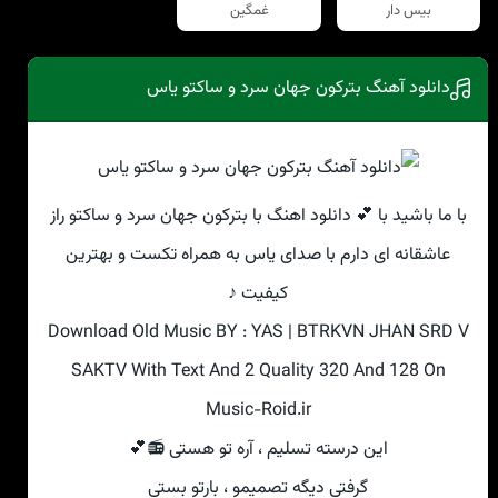
بیس دار
غمگین
دانلود آهنگ بترکون جهان سرد و ساکتو یاس
با ما باشید با 💕 دانلود اهنگ با بترکون جهان سرد و ساکتو راز
عاشقانه ای دارم با صدای یاس به همراه تکست و بهترین
کیفیت ♪
Download Old Music BY : YAS | BTRKVN JHAN SRD V
SAKTV With Text And 2 Quality 320 And 128 On
Music-Roid.ir
این درسته تسلیم ، آره تو هستی 📻💕
گرفتی دیگه تصمیمو ، بارتو بستی