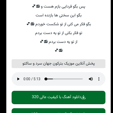
پس بگو فردایی بازم هست و 📻💕
بگو این سختی ها بازنده است
بگو فکر می کنی از تو شکست خوردم 📻💕
تو فکر بکنی از تو یه دست بردم
از تو یه دست بردم 📻💕
📻💕
پخش آنلاین موزیک بترکون جهان سرد و ساکتو
دانلود آهنگ با کیفیت عالی 320