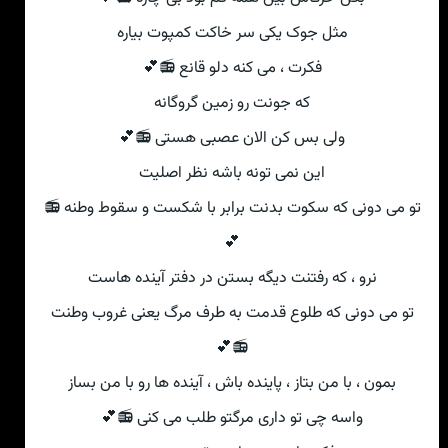
مثل جوک یکی سر خاکت کمپوت بیاره
فکرت ، می کنه دلو قانع 📻💕
که جونت رو زمین گروگانه
ولی بس کن الان عصبی هستی 📻💕
این نمی تونه باشه نظر اصلیت
تو می دونی که سکوت بدنت برابر با شکست و سقوط وطنه 📻
💕
نرو ، که رفتنت دیگه بستن در دفتر آینده هاست
تو می دونی که طلوع قدمت به طرف مرگ یعنی غروب وطنت
📻💕
بمون ، با من بتاز ، پاینده باش ، آینده ها رو با من بساز
واسه چی تو داری مرگتو طلب می کنی 📻💕