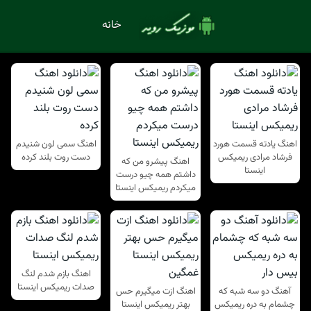
خانه
اهنگ یادته قسمت هورد
اهنگ سمی لون شنیدم
فرشاد مرادی ریمیکس
دست روت بلند کرده
اهنگ پیشرو من که
اینستا
داشتم همه چیو درست
میکردم ریمیکس اینستا
اهنگ بازم شدم لنگ
صدات ریمیکس اینستا
آهنگ دو سه شبه که
اهنگ ازت میگیرم حس
چشمام به دره ریمیکس
بهتر ریمیکس اینستا