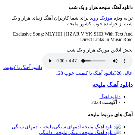
دانلود آهنگ ملیحه هزار و یک شب
ترانه ویژه
موزیک روید
برای شما کاربران آهنگ زیبای هزار و یک
شب از خواننده خوب کشور ملیحه
Exclusive Song: MLYHH | HZAR V YK SHB With Text And
Direct Links In Music Roid
پخش آنلاین موزیک هزار و یک شب
دانلود آهنگ با کیفیت
عالی 320
دانلود آهنگ با کیفیت خوب 128
دانلود آهنگ ملیحه
دانلود آهنگ
7 آگوست 2023
آهنگ های مرتبط ملیحه
ملیحه - آدمهای سنگی
ملیحه - دلتنگی