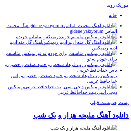
موزیک روید
خانه
آهنگ محمت
الماس gidene yakıyorum
ریمیکس مامانم خریده
اهنگ گل منه ادیم
ادیم ریمیکس
ریمیکس متاسفم
برای خودم نه تو
ریمیکس رپ فرهاد شخص و حمید صفت و حصین و یاس
خداحافظ غریبی
ریمیکس
دیجی اسی بیت خداحافظ غریبی
پست بعدی
پست قبلی
دانلود آهنگ ملیحه هزار و یک شب