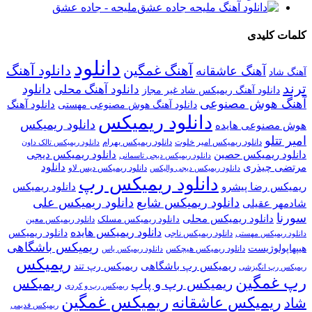
ملیحه - جاده عشق
کلمات کلیدی
دانلود
آهنگ غمگین
دانلود آهنگ
آهنگ عاشقانه
آهنگ شاد
ترند
دانلود
دانلود آهنگ محلی
دانلود آهنگ ریمیکس شاد غیر مجاز
آهنگ هوش مصنوعی
دانلود آهنگ
دانلود آهنگ هوش مصنوعی مهستی
دانلود ریمیکس
دانلود ریمیکس
هوش مصنوعی هایده
امیر تتلو
دانلود ریمیکس امیر خلوت
دانلود ریمیکس بهرام
دانلود ریمیکس تالک داون
دانلود ریمیکس حصین
دانلود ریمیکس دیجی
دانلود ریمیکس دیجی تاسمانی
مرتضی چیذری
دانلود
دانلود ریمیکس دیس لاو
دانلود ریمیکس دیجی والیکس
دانلود ریمیکس رپ
ریمیکس رضا پیشرو
دانلود ریمیکس
دانلود ریمیکس شایع
دانلود ریمیکس علی
شادمهر عقیلی
سورنا
دانلود ریمیکس محلی
دانلود ریمیکس مسلک
دانلود ریمیکس معین
دانلود ریمیکس هایده
دانلود ریمیکس
دانلود ریمیکس ناجی
دانلود ریمیکس مهستی
ریمیکس باشگاهی
هیپهاپولوژیست
دانلود ریمیکس هیچکس
دانلود ریمیکس یاس
ریمیکس
ریمیکس رپ باشگاهی
ریمیکس رپ تند
ریمیکس رپ انگیزشی
رپ غمگین
ریمیکس
ریمیکس رپ و پاپ
ریمیکس رپ و کردی
ریمیکس غمگین
ریمیکس عاشقانه
شاد
ریمیکس قدیمی