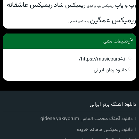
ریمیکس عاشقانه
ریمیکس شاد
رپ و پاپ
ریمیکس رپ و کردی
ریمیکس غمگین
ریمیکس قدیمی
تبلیغات متنی
https://musicpars4.ir/
دانلود رمان ایرانی
دانلود اهنگ برتر ایرانی
دانلود آهنگ محمت الماس gidene yakıyorum
دانلود ریمیکس مامانم خریده