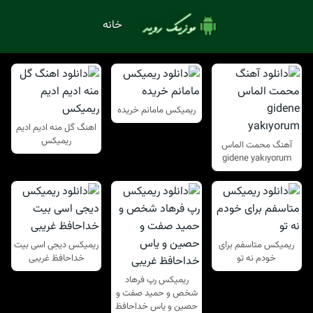
خانه
ریمیکس مامانم خریده
اهنگ گل منه ادیم ادیم
ریمیکس
آهنگ محمت الماس
gidene yakıyorum
ریمیکس متاسفم برای
ریمیکس دیجی اسی بیت
خودم نه تو
خداحافظ غریبی
ریمیکس رپ فرهاد
شخص و حمید صفت و
حصین و یاس خداحافظ