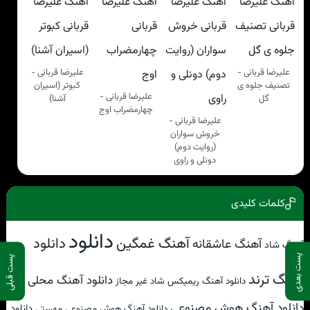
علیرضا قربانی -
علیرضا قربانی -
تصنیف جلوه ی
کبوتر (اسیران
علیرضا قربانی -
گل
آشنا)
چهارمضراب اوج
علیرضا قربانی -
خروش سواران
(روایت دوم)
دونلی و راوی
کلمات کلیدی
دانلود
آهنگ غمگین
دانلود
آهنگ عاشقانه
آهنگ شاد
پست بعدی
پست قبلی
آهنگ ترند
دانلود آهنگ محلی
دانلود آهنگ ریمیکس شاد غیر مجاز
دانلود آهنگ هوش مصنوعی
دانلود
دانلود آهنگ هوش مصنوعی مهستی