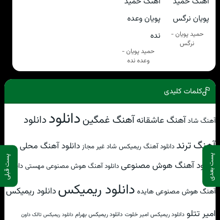
حمید پویان -
نرگس
حمید پویان -
وعده نده
کلمات کلیدی
دانلود
آهنگ غمگین
دانلود
آهنگ عاشقانه
آهنگ شاد
آهنگ ترند
دانلود آهنگ محلی
دانلود آهنگ ریمیکس شاد غیر مجاز
پست بعدی
پست قبلی
دانلود آهنگ هوش مصنوعی
دانلود
دانلود آهنگ هوش مصنوعی مهستی
دانلود ریمیکس
دانلود ریمیکس
آهنگ هوش مصنوعی هایده
امیر تتلو
دانلود ریمیکس امیر خلوت
دانلود ریمیکس بهرام
دانلود ریمیکس تالک داون