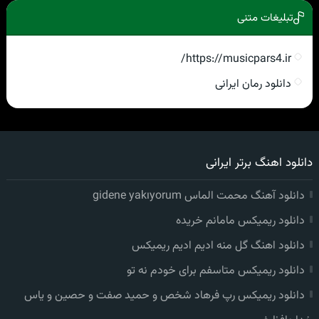
تبلیغات متنی
https://musicpars4.ir/
دانلود رمان ایرانی
دانلود اهنگ برتر ایرانی
دانلود آهنگ محمت الماس gidene yakıyorum
دانلود ریمیکس مامانم خریده
دانلود اهنگ گل منه ادیم ادیم ریمیکس
دانلود ریمیکس متاسفم برای خودم نه تو
دانلود ریمیکس رپ فرهاد شخص و حمید صفت و حصین و یاس