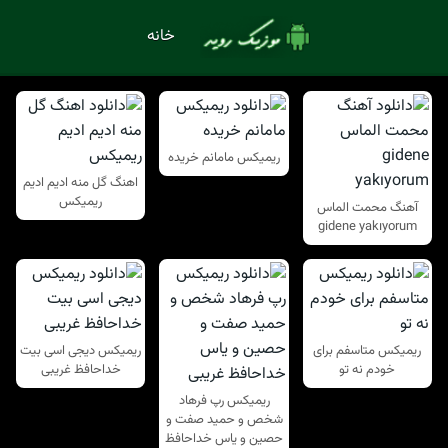
خانه
ریمیکس مامانم خریده
اهنگ گل منه ادیم ادیم
ریمیکس
آهنگ محمت الماس
gidene yakıyorum
ریمیکس متاسفم برای
ریمیکس دیجی اسی بیت
خودم نه تو
خداحافظ غریبی
ریمیکس رپ فرهاد
شخص و حمید صفت و
حصین و یاس خداحافظ