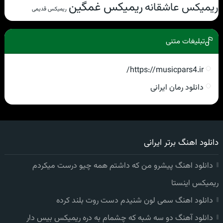
ریمیکس غمگین
ریمیکس عاشقانه
ریمیکس قدیمی
تبلیغات متنی
https://musicpars4.ir/
دانلود رمان ایرانی
دانلود اهنگ برتر ایرانی
دانلود اهنگ پیشرو من که داشتم همه چیو درست میکردم
ریمیکس اینستا
دانلود اهنگ سمی لون شنیدم دست روت بلند کرده
دانلود آهنگ دو سه شبه که چشمام به دره ریمیکس بیس دار