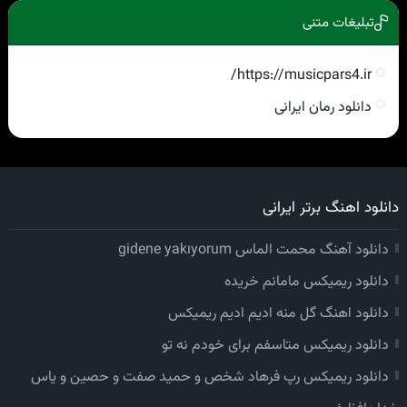
تبلیغات متنی
https://musicpars4.ir/
دانلود رمان ایرانی
دانلود اهنگ برتر ایرانی
دانلود آهنگ محمت الماس gidene yakıyorum
دانلود ریمیکس مامانم خریده
دانلود اهنگ گل منه ادیم ادیم ریمیکس
دانلود ریمیکس متاسفم برای خودم نه تو
دانلود ریمیکس رپ فرهاد شخص و حمید صفت و حصین و یاس