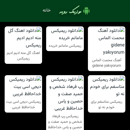
خانه
ریمیکس مامانم خریده
اهنگ گل منه ادیم ادیم
ریمیکس
آهنگ محمت الماس
gidene yakıyorum
ریمیکس متاسفم برای
ریمیکس دیجی اسی بیت
خودم نه تو
خداحافظ غریبی
ریمیکس رپ فرهاد
شخص و حمید صفت و
حصین و یاس خداحافظ