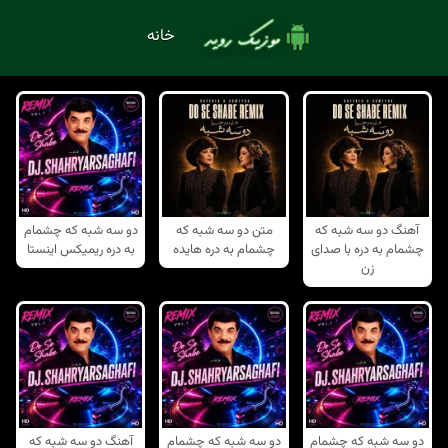
خانه
آهنگ دو سه شبه که
متن دو سه شبه که
دو سه شبه که چشمام
چشمام به دره با صدای
چشمام به دره هایده
به دره ریمیکس اینستا
زن
دو سه شبه که چشمام
دو سه شبه که چشمام
آهنگ دو سه شبه که