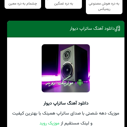
به دره هوش مصنوعی
به دره غمگین
چشمام به دره معین
ریمیکس
دانلود آهنگ ساتراپ دیوار
دانلود آهنگ ساتراپ دیوار
موزیک دهه شصتی با صدای ساتراپ همینک با بهترین کیفیت
و لینک مستقیم از
موزیک روید