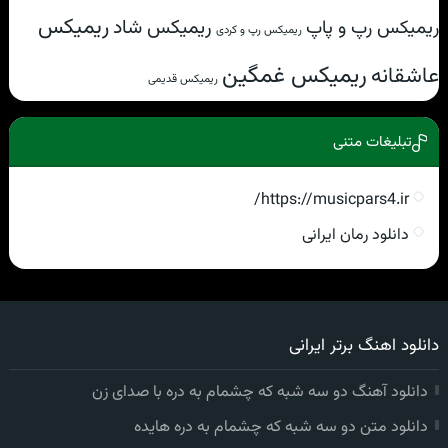
ریمیکس
ریمیکس شاد
ریمیکس رپ و پاپ
ریمیکس رپ و کردی
ریمیکس غمگین
عاشقانه
ریمیکس قدیمی
تبلیغات متنی
https://musicpars4.ir/
دانلود رمان ایرانی
دانلود اهنگ برتر ایرانی
دانلود آهنگ دو سه شبه که چشمام به دره با صدای زن
دانلود متن دو سه شبه که چشمام به دره هایده