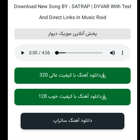
Download New Song BY : SATRAP | DYVAR With Text
And Direct Links In Music Roid
پخش آنلاین موزیک دیوار
دانلود آهنگ با کیفیت عالی 320
دانلود آهنگ با کیفیت خوب 128
دانلود آهنگ ساتراپ