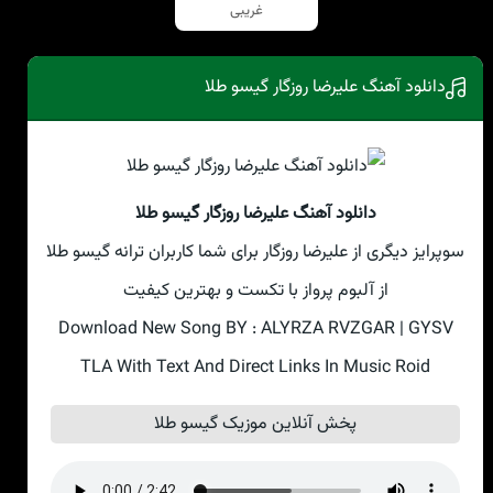
غریبی
دانلود آهنگ علیرضا روزگار گیسو طلا
دانلود آهنگ علیرضا روزگار گیسو طلا
سوپرایز دیگری از علیرضا روزگار برای شما کاربران ترانه گیسو طلا
از آلبوم پرواز با تکست و بهترین کیفیت
Download New Song BY : ALYRZA RVZGAR | GYSV
TLA With Text And Direct Links In Music Roid
پخش آنلاین موزیک گیسو طلا