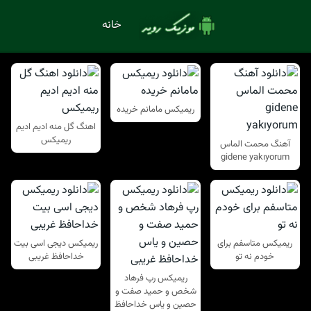
خانه
ریمیکس مامانم خریده
اهنگ گل منه ادیم ادیم
ریمیکس
آهنگ محمت الماس
gidene yakıyorum
ریمیکس متاسفم برای
ریمیکس دیجی اسی بیت
خودم نه تو
خداحافظ غریبی
ریمیکس رپ فرهاد
شخص و حمید صفت و
حصین و یاس خداحافظ