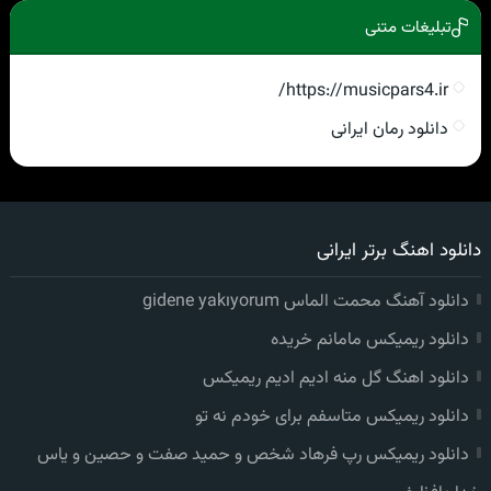
تبلیغات متنی
https://musicpars4.ir/
دانلود رمان ایرانی
دانلود اهنگ برتر ایرانی
دانلود آهنگ محمت الماس gidene yakıyorum
دانلود ریمیکس مامانم خریده
دانلود اهنگ گل منه ادیم ادیم ریمیکس
دانلود ریمیکس متاسفم برای خودم نه تو
دانلود ریمیکس رپ فرهاد شخص و حمید صفت و حصین و یاس