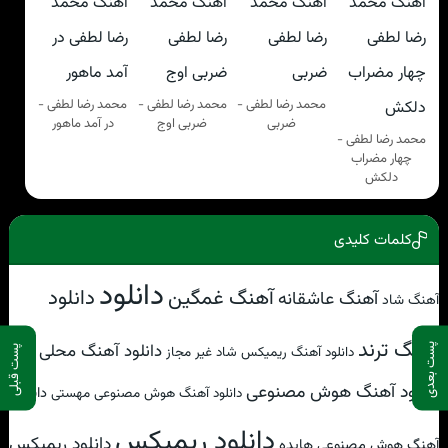
محمد رضا لطفی -
محمد رضا لطفی -
محمد رضا لطفی -
ضربی
ضربی اوج
در آمد ماهور
محمد رضا لطفی -
چهار مضراب
دلکش
کلمات کلیدی
دانلود
آهنگ غمگین
دانلود
آهنگ عاشقانه
آهنگ شاد
آهنگ ترند
دانلود آهنگ محلی
پست بعدی
دانلود آهنگ ریمیکس شاد غیر مجاز
پست قبلی
دانلود آهنگ هوش مصنوعی
دانلود
دانلود آهنگ هوش مصنوعی مهستی
دانلود ریمیکس
دانلود ریمیکس
آهنگ هوش مصنوعی هایده