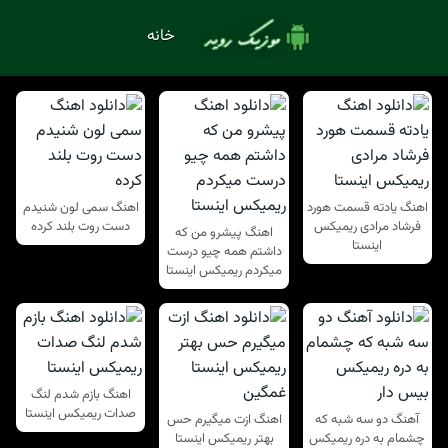
خانه
اهنگ یادته قسمت هورد
اهنگ سمی لون شنیدم
فرشاد مرادی ریمیکس
دست روت بلند کرده
اهنگ پیشرو من که
اینستا
داشتم همه چیو درست
میکردم ریمیکس اینستا
اهنگ بازم شدم لنگ
صدات ریمیکس اینستا
آهنگ دو سه شبه که
اهنگ ازت میگیرم حس
چشمام به دره ریمیکس
بهتر ریمیکس اینستا