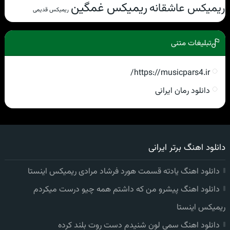
ریمیکس غمگین
ریمیکس عاشقانه
ریمیکس قدیمی
تبلیغات متنی
https://musicpars4.ir/
دانلود رمان ایرانی
دانلود اهنگ برتر ایرانی
دانلود اهنگ یادته قسمت هورد فرشاد مرادی ریمیکس اینستا
دانلود اهنگ پیشرو من که داشتم همه چیو درست میکردم
ریمیکس اینستا
دانلود اهنگ سمی لون شنیدم دست روت بلند کرده