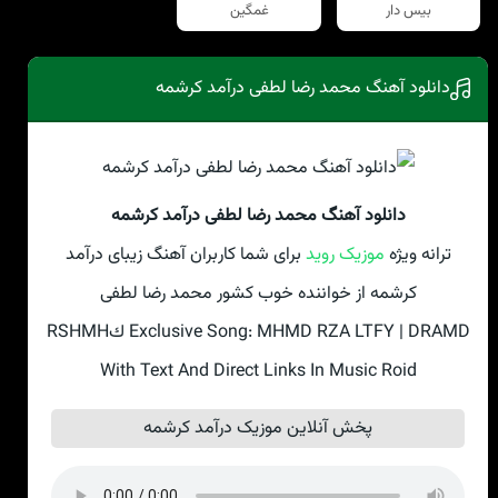
بیس دار
غمگین
دانلود آهنگ محمد رضا لطفی درآمد كرشمه
دانلود آهنگ محمد رضا لطفی درآمد كرشمه
ترانه ویژه
موزیک روید
برای شما کاربران آهنگ زیبای درآمد
كرشمه از خواننده خوب کشور محمد رضا لطفی
Exclusive Song: MHMD RZA LTFY | DRAMD كRSHMH
With Text And Direct Links In Music Roid
پخش آنلاین موزیک درآمد كرشمه