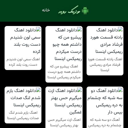
خانه
اهنگ یادته قسمت هورد
اهنگ سمی لون شنیدم
فرشاد مرادی ریمیکس
دست روت بلند کرده
اهنگ پیشرو من که
اینستا
داشتم همه چیو درست
میکردم ریمیکس اینستا
اهنگ بازم شدم لنگ
صدات ریمیکس اینستا
آهنگ دو سه شبه که
اهنگ ازت میگیرم حس
چشمام به دره ریمیکس
بهتر ریمیکس اینستا