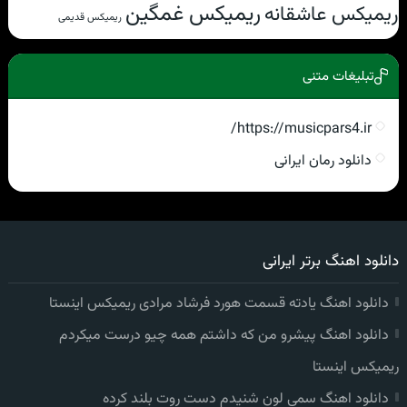
ریمیکس غمگین
ریمیکس عاشقانه
ریمیکس قدیمی
تبلیغات متنی
https://musicpars4.ir/
دانلود رمان ایرانی
دانلود اهنگ برتر ایرانی
دانلود اهنگ یادته قسمت هورد فرشاد مرادی ریمیکس اینستا
دانلود اهنگ پیشرو من که داشتم همه چیو درست میکردم
ریمیکس اینستا
دانلود اهنگ سمی لون شنیدم دست روت بلند کرده