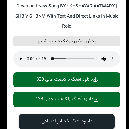
Download New Song BY : KHSHAYAR AATMADY |
SHB V SHBNM With Text And Direct Links In Music
Roid
پخش آنلاین موزیک شب و شبنم
دانلود آهنگ با کیفیت عالی 320
دانلود آهنگ با کیفیت خوب 128
دانلود آهنگ خشایار اعتمادی