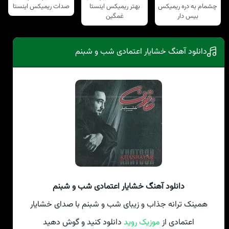
چشمام به دره ریمیکس
بهتر ریمیکس اینستا
صدات ریمیکس اینستا
بیس دار
غمگین
دانلود آهنگ خشایار اعتمادی شب و شبنم
دانلود آهنگ خشایار اعتمادی شب و شبنم
همینک ترانه جذاب و زیبای شب و شبنم با صدای خشایار
اعتمادی از
موزیک روید
دانلود کنید و گوش دهید