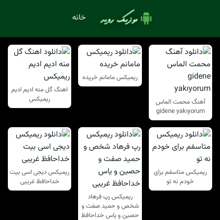
خانه
ریمیکس مامانم خریده
اهنگ گل منه ادیم ادیم
ریمیکس
آهنگ محمت الماس
gidene yakıyorum
ریمیکس متاسفم برای
ریمیکس دیجی اسی بیت
خودم نه تو
خداحافظ غریبی
ریمیکس رپ فرهاد
شخص و حمید صفت و
حصین و یاس خداحافظ