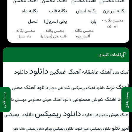
محسن یگانه -
تبر نزن
محسن یگانه -
محسن یگانه -
محسن یگانه -
آتیش پاره
قلب یخی (سریال)
ماه عسل
کلمات کلیدی
دانلود
آهنگ غمگین
دانلود
آهنگ عاشقانه
آهنگ شاد
آهنگ ترند
دانلود آهنگ محلی
دانلود آهنگ ریمیکس شاد غیر مجاز
پست بعدی
پست قبلی
دانلود آهنگ هوش مصنوعی
دانلود
دانلود آهنگ هوش مصنوعی مهستی
دانلود ریمیکس
دانلود ریمیکس
آهنگ هوش مصنوعی هایده
امیر تتلو
دانلود ریمیکس امیر خلوت
دانلود ریمیکس بهرام
دانلود ریمیکس تالک داون