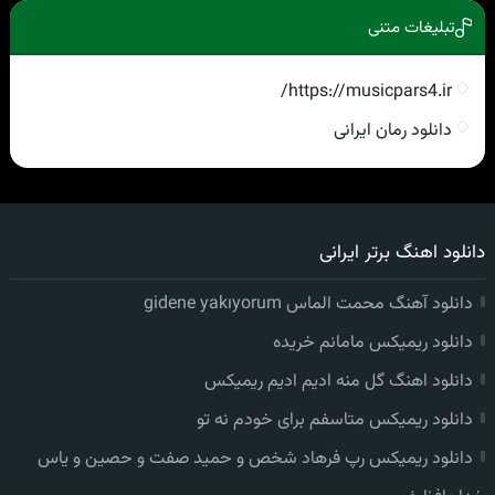
تبلیغات متنی
https://musicpars4.ir/
دانلود رمان ایرانی
دانلود اهنگ برتر ایرانی
دانلود آهنگ محمت الماس gidene yakıyorum
دانلود ریمیکس مامانم خریده
دانلود اهنگ گل منه ادیم ادیم ریمیکس
دانلود ریمیکس متاسفم برای خودم نه تو
دانلود ریمیکس رپ فرهاد شخص و حمید صفت و حصین و یاس