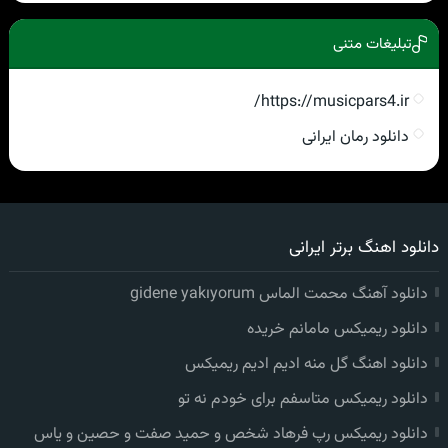
تبلیغات متنی
https://musicpars4.ir/
دانلود رمان ایرانی
دانلود اهنگ برتر ایرانی
دانلود آهنگ محمت الماس gidene yakıyorum
دانلود ریمیکس مامانم خریده
دانلود اهنگ گل منه ادیم ادیم ریمیکس
دانلود ریمیکس متاسفم برای خودم نه تو
دانلود ریمیکس رپ فرهاد شخص و حمید صفت و حصین و یاس