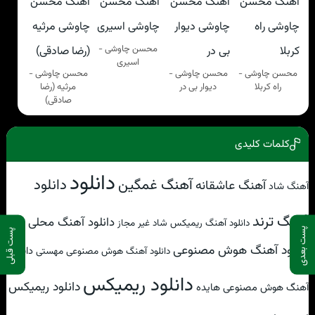
محسن چاوشی -
اسیری
محسن چاوشی -
محسن چاوشی -
محسن چاوشی -
راه کربلا
دیوار بی در
مرثیه (رضا
صادقی)
کلمات کلیدی
دانلود
آهنگ غمگین
دانلود
آهنگ عاشقانه
آهنگ شاد
آهنگ ترند
دانلود آهنگ محلی
دانلود آهنگ ریمیکس شاد غیر مجاز
پست بعدی
پست قبلی
دانلود آهنگ هوش مصنوعی
دانلود
دانلود آهنگ هوش مصنوعی مهستی
دانلود ریمیکس
دانلود ریمیکس
آهنگ هوش مصنوعی هایده