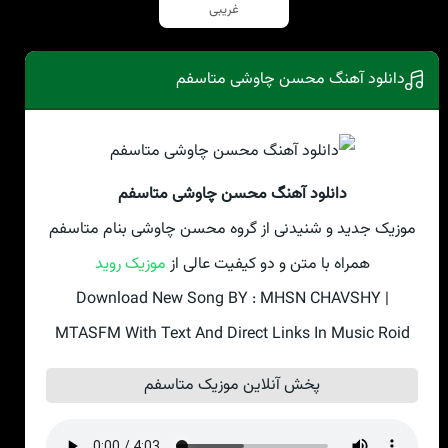
غریبی
دانلود آهنگ محسن چاوشی متاسفم
دانلود آهنگ محسن چاوشی متاسفم
موزیک جدید و شنیدنی از گروه محسن چاوشی بنام متاسفم
همراه با متن و دو کیفیت عالی از
موزیک روید
Download New Song BY : MHSN CHAVSHY |
MTASFM With Text And Direct Links In Music Roid
پخش آنلاین موزیک متاسفم