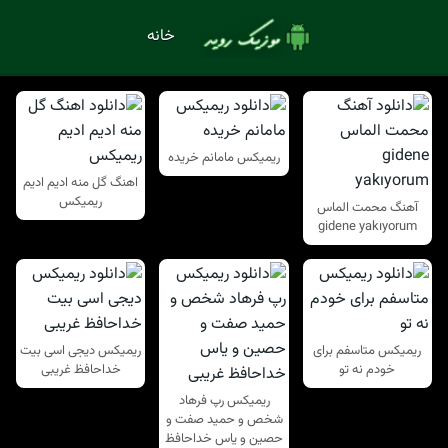
خانه
ریمیکس مامانم خریده
اهنگ گل منه ادیم ادیم
ریمیکس
آهنگ محمت الماس
gidene yakıyorum
ریمیکس متاسفم برای
ریمیکس دیجی اسی بیت
خودم نه تو
خداحافظ غریبی
ریمیکس رپ فرهاد
شخص و حمید صفت و
حصین و یاس خداحافظ