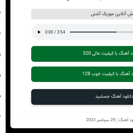
ب
 آنلاین موزیک آشتی
د
د آهنگ با کیفیت عالی 320
ر
د آهنگ با کیفیت خوب 128
ر
ر
انلود آهنگ جمشید
ع
ود آهنگ
29 سپتامبر 2023