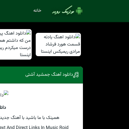
خانه
دانلود آهنگ جمشید آشتی
دان
همینک با ما باشید با آهنگ جدید جمشید 
 And Direct Links In Music Roid