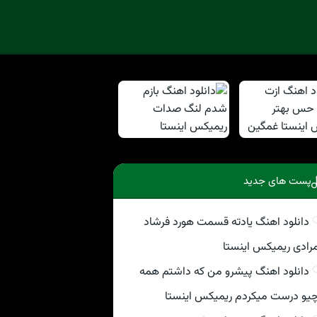
پست های جدید
دانلود اهنگ یادته قسمت هورد فرشاد
رادی ریمیکس اینستا
دانلود اهنگ پیشرو من که داشتم همه
یو درست میکردم ریمیکس اینستا