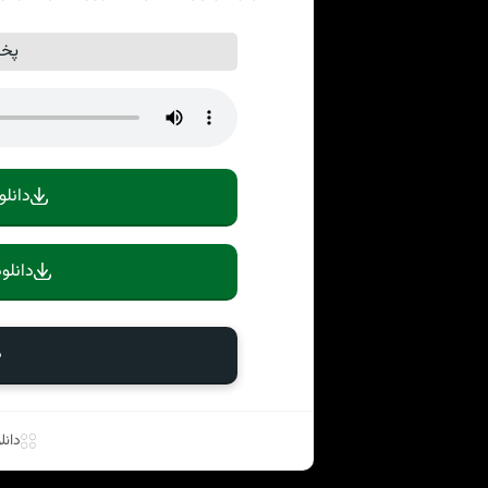
پخش
دانلو
دانلو
د
دانل