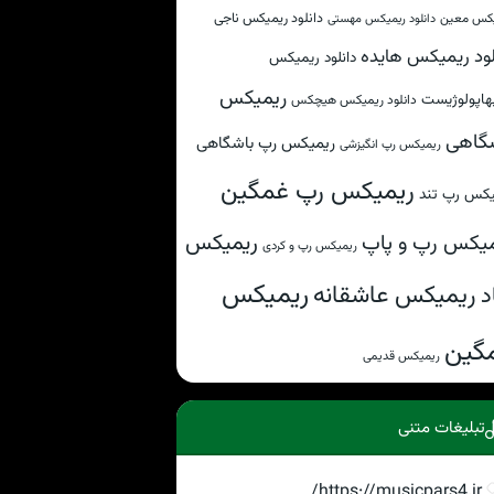
دانلود ریمیکس ناجی
کس معین
دانلود ریمیکس مهستی
لود ریمیکس هایده
دانلود ریمیکس
ریمیکس
هاپولوژیست
دانلود ریمیکس هیچکس
گاهی
ریمیکس رپ باشگاهی
ریمیکس رپ انگیزشی
ریمیکس رپ غمگین
یکس رپ تند
ریمیکس
یکس رپ و پاپ
ریمیکس رپ و کردی
ریمیکس
ریمیکس عاشقانه
د
گین
ریمیکس قدیمی
تبلیغات متنی
https://musicpars4.ir/