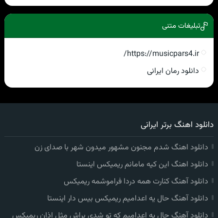
تبلیغات متنی
https://musicpars4.ir/
دانلود رمان ایرانی
دانلود اهنگ برتر ایرانی
دانلود اهنگ شدم مجنون مشهور میدون شهر با صدای زن
دانلود اهنگ این کیه مامانم ریمیکس اینستا
دانلود آهنگ کنارت همه دردا فراموشمه ریمیکس
دانلود آهنگ حال یه اعدامیم ریمیکس بیس دار اینستا
دانلود آهنگ حال یه اعدامیم که تو شدی براش مثل اذان ریمیکس