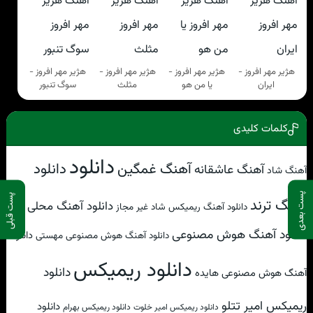
هژیر مهر افروز -
هژیر مهر افروز -
هژیر مهر افروز -
هژیر مهر افروز -
ایران
یا من هو
مثلث
سوگ تنبور
کلمات کلیدی
دانلود
آهنگ غمگین
دانلود
آهنگ عاشقانه
آهنگ شاد
پست بعدی
پست قبلی
آهنگ ترند
دانلود آهنگ محلی
دانلود آهنگ ریمیکس شاد غیر مجاز
دانلود آهنگ هوش مصنوعی
دانلود
دانلود آهنگ هوش مصنوعی مهستی
دانلود ریمیکس
دانلود
آهنگ هوش مصنوعی هایده
ریمیکس امیر تتلو
دانلود
دانلود ریمیکس امیر خلوت
دانلود ریمیکس بهرام