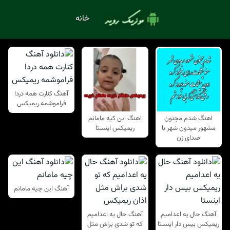
خانه
آهنگ کنارت همه دردا
فراموشمه ریمیکس
اهنگ شدم مجنون
اهنگ این کیه مامانم
مشهور میدون شهر با
ریمیکس اینستا
صدای زن
آهنگ این چیه مامانم
آهنگ حال یه اعدامیم
آهنگ حال یه اعدامیم
ریمیکس بیس دار اینستا
که تو شدی براش مثل