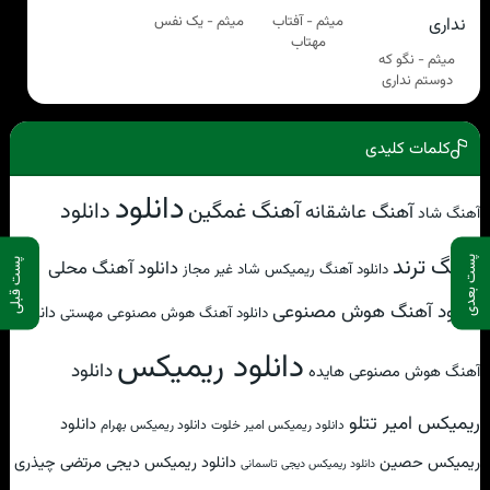
میثم - آفتاب
میثم - یک نفس
مهتاب
میثم - نگو که
دوستم نداری
کلمات کلیدی
دانلود
دانلود
آهنگ غمگین
آهنگ عاشقانه
آهنگ شاد
آهنگ ترند
پست بعدی
دانلود آهنگ محلی
پست قبلی
دانلود آهنگ ریمیکس شاد غیر مجاز
دانلود آهنگ هوش مصنوعی
دانلود
دانلود آهنگ هوش مصنوعی مهستی
دانلود ریمیکس
دانلود
آهنگ هوش مصنوعی هایده
ریمیکس امیر تتلو
دانلود
دانلود ریمیکس امیر خلوت
دانلود ریمیکس بهرام
ریمیکس حصین
دانلود ریمیکس دیجی مرتضی چیذری
دانلود ریمیکس دیجی تاسمانی