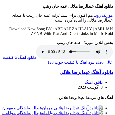
دانلود آهنگ عبدالرضا هلالی عمه جان زینب
موزیک روید
هم اکنون برای شما ترانه عمه جان زینب با صدای
عبدالرضا هلالی را آماده کرده است
Download New Song BY : ABDALRZA HLALY | AMH JAN
ZYNB With Text And Direct Links In Music Roid
پخش آنلاین موزیک عمه جان زینب
دانلود آهنگ با کیفیت
عالی 320
دانلود آهنگ با کیفیت خوب 128
دانلود آهنگ عبدالرضا هلالی
دانلود آهنگ
8 آگوست 2023
آهنگ های مرتبط عبدالرضا هلالی
عبدالرضا هلالی - مهمان
عبدالرضا هلالی - وا اماه