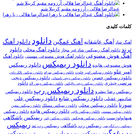
عبدالرضا هلالی - آرزومه مقیم کرببلا شم
عبدالرضا هلالی - یا زهرا
کلمات کلیدی
دانلود
آهنگ غمگین
دانلود آهنگ
آهنگ عاشقانه
آهنگ شاد
ترند
دانلود
دانلود آهنگ محلی
دانلود آهنگ ریمیکس شاد غیر مجاز
آهنگ هوش مصنوعی
دانلود آهنگ
دانلود آهنگ هوش مصنوعی مهستی
دانلود ریمیکس
دانلود ریمیکس
هوش مصنوعی هایده
امیر تتلو
دانلود ریمیکس امیر خلوت
دانلود ریمیکس بهرام
دانلود ریمیکس تالک داون
دانلود ریمیکس حصین
دانلود ریمیکس دیجی
دانلود ریمیکس دیجی تاسمانی
مرتضی چیذری
دانلود
دانلود ریمیکس دیس لاو
دانلود ریمیکس دیجی والیکس
دانلود ریمیکس رپ
ریمیکس رضا پیشرو
دانلود ریمیکس
دانلود ریمیکس شایع
دانلود ریمیکس علی
شادمهر عقیلی
سورنا
دانلود ریمیکس محلی
دانلود ریمیکس مسلک
دانلود ریمیکس معین
دانلود ریمیکس هایده
دانلود ریمیکس
دانلود ریمیکس ناجی
دانلود ریمیکس مهستی
ریمیکس باشگاهی
هیپهاپولوژیست
دانلود ریمیکس هیچکس
دانلود ریمیکس یاس
ریمیکس
ریمیکس رپ باشگاهی
ریمیکس رپ تند
ریمیکس رپ انگیزشی
رپ غمگین
ریمیکس
ریمیکس رپ و پاپ