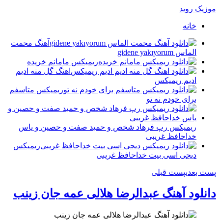
موزیک روید
خانه
آهنگ محمت
الماس gidene yakıyorum
ریمیکس مامانم خریده
اهنگ گل منه ادیم
ادیم ریمیکس
ریمیکس متاسفم
برای خودم نه تو
ریمیکس رپ فرهاد شخص و حمید صفت و حصین و یاس
خداحافظ غریبی
ریمیکس
دیجی اسی بیت خداحافظ غریبی
پست بعدی
پست قبلی
دانلود آهنگ عبدالرضا هلالی عمه جان زینب