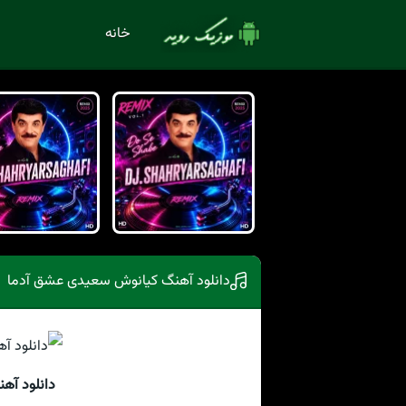
خانه
دانلود آهنگ کیانوش سعیدی عشق آدما
دانلود آه