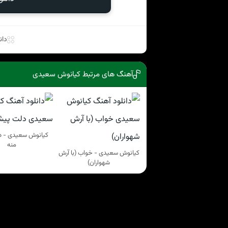
دان
آهنگ های مرتبط کیانوش سعیدی
کیانوش سعیدی - 
منه
کیانوش سعیدی - خواب (با آرش
شهواران)