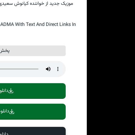
موزیک جدید از خواننده کیانوش سعیدی با
MA With Text And Direct Links In
پخش آ
دانلو
دانلو
دانل