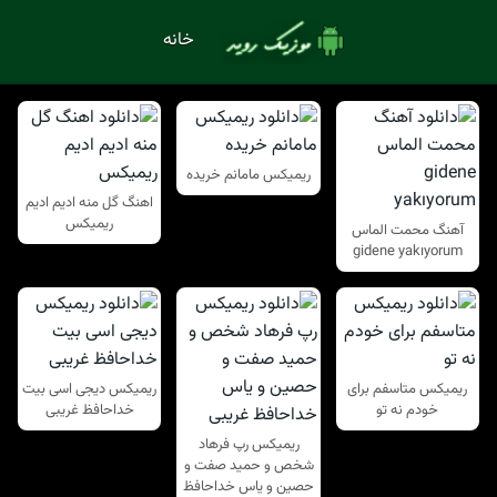
خانه
ریمیکس مامانم خریده
اهنگ گل منه ادیم ادیم
ریمیکس
آهنگ محمت الماس
gidene yakıyorum
ریمیکس متاسفم برای
ریمیکس دیجی اسی بیت
خودم نه تو
خداحافظ غریبی
ریمیکس رپ فرهاد
شخص و حمید صفت و
حصین و یاس خداحافظ