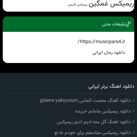
ریمیکس غمگین
ریمیکس قدیمی
تبلیغات متنی
https://musicpars4.ir/
دانلود رمان ایرانی
دانلود اهنگ برتر ایرانی
دانلود آهنگ محمت الماس gidene yakıyorum
دانلود ریمیکس مامانم خریده
دانلود اهنگ گل منه ادیم ادیم ریمیکس
دانلود ریمیکس متاسفم برای خودم نه تو