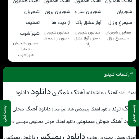
همایون شجریان
همایون شجریان
همایون شجریان
- سیمرغ و زال
- ساز و آواز عشق
- برون از دیده ها
همایون شجریان
پاک
- تصنیف
شهرآشوب
کلمات کلیدی
دانلود
آهنگ غمگین
دانلود
آهنگ عاشقانه
آهنگ شاد
آهنگ ترند
پست بعدی
دانلود آهنگ محلی
پست قبلی
دانلود آهنگ ریمیکس شاد غیر مجاز
دانلود آهنگ هوش مصنوعی
دانلود
دانلود آهنگ هوش مصنوعی مهستی
دانلود ریمیکس
دانلود ریمیکس
آهنگ هوش مصنوعی هایده