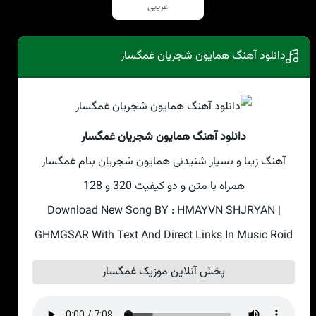
غریبی
دانلود آهنگ همایون شجریان غمگسار
دانلود آهنگ همایون شجریان غمگسار
آهنگ زیبا و بسیار شنیدنی همایون شجریان بنام غمگسار
همراه با متن و دو کیفیت 320 و 128
Download New Song BY : HMAYVN SHJRYAN |
GHMGSAR With Text And Direct Links In Music Roid
پخش آنلاین موزیک غمگسار