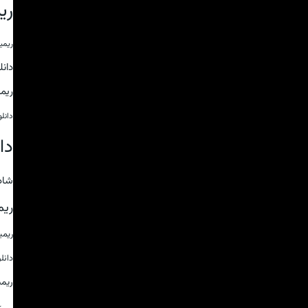
ری
ریمی
دان
ریم
دانل
دا
شاد
ریم
ریم
دانل
ریم