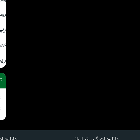
ریمی
ریم
رپ
کردی
ری
دانلود اهنگ برتر ایرانی
دانلود اه