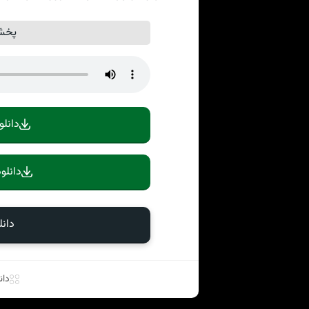
پخش 
دانلو
دانلو
دان
دان