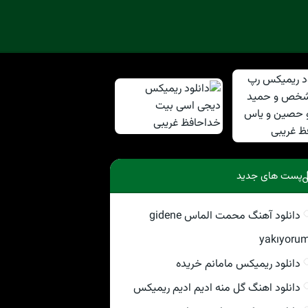
پست های جدید
دانلود آهنگ محمت الماس gidene
yakıyoru
دانلود ریمیکس مامانم خریده
دانلود اهنگ گل منه ادیم ادیم ریمیکس