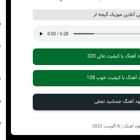
آنلاین موزیک گیجه لر
ص
غ
د آهنگ با کیفیت عالی 320
د آهنگ با کیفیت خوب 128
ه
ر
لود آهنگ جمشید نجفی
ر
لود آهنگ
8 آگوست 2023